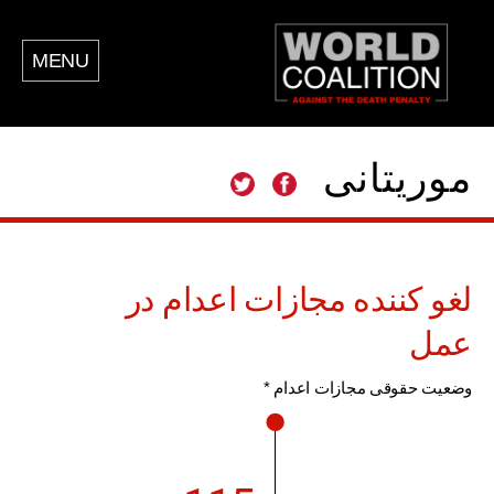
MENU
موریتانی
لغو کننده مجازات اعدام در
عمل
وضعیت حقوقی مجازات اعدام *