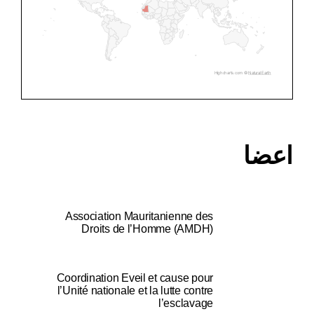
Highcharts.com ©
Natural Earth
اعضا
Association Mauritanienne des
Droits de l’Homme (AMDH)
Coordination Eveil et cause pour
l’Unité nationale et la lutte contre
l’esclavage