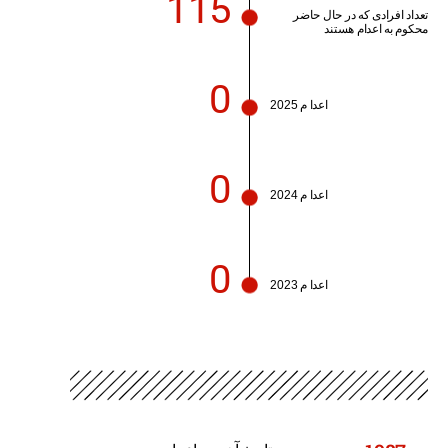
115
تعداد افرادی که در حال حاضر
محکوم به اعدام هستند
0
اعدا م 2025
0
اعدا م 2024
0
اعدا م 2023