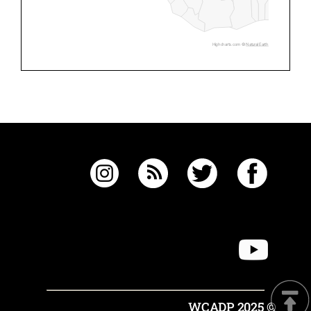
Highcharts.com ©
Natural Earth
© 2025 WCADP