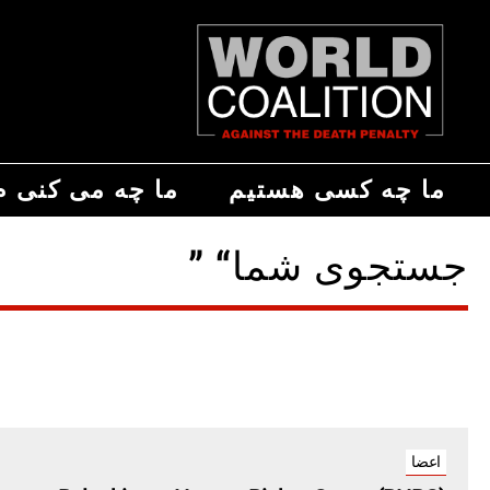
ما چه کسی هستیم
ما چه می کنی م
جستجوی شما“ ”
اعضا