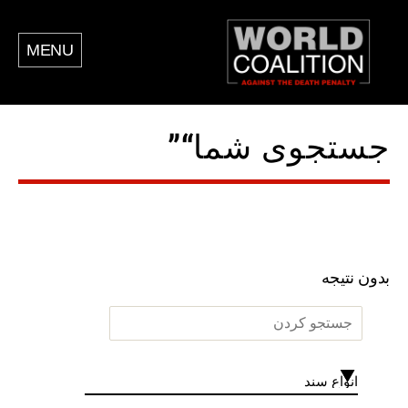
MENU
جستجوی شما“”
بدون نتیجه