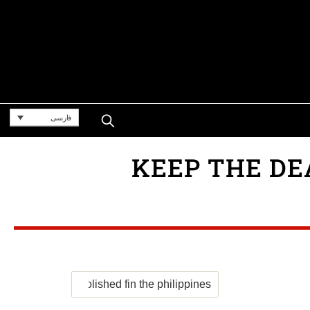
فارسی
KEEP THE DEATH