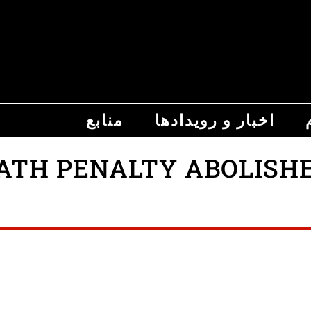
اخبار و رویدادها
منابع
 PENALTY ABOLISHED FIN TH