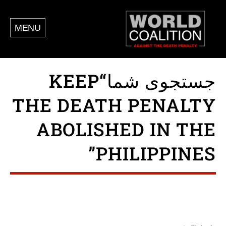
MENU
جستجوی شما“KEEP
THE DEATH PENALTY
ABOLISHED IN THE
PHILIPPINES”