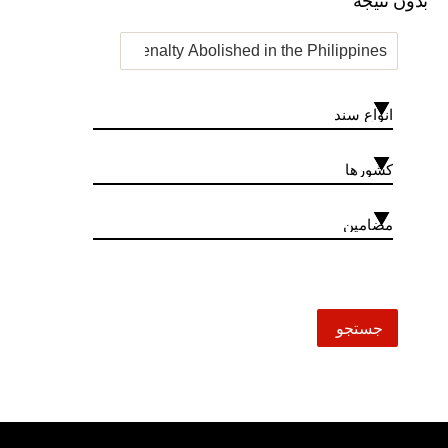
بدون نتیجه