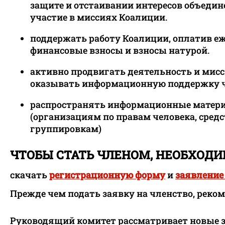
защите и отстаивании интересов объеди
участие в миссиях Коалиции.
поддержать работу Коалиции, оплатив е
финансовые взносы и взносы натурой.
активно продвигать деятельность и мисс
оказывать информационную поддержку че
распространять информационные матери
(организациям по правам человека, сре
группировкам)
ЧТОБЫ СТАТЬ ЧЛЕНОМ, НЕОБХОД
скачать
регистрационную форму
и
заявление
Прежде чем подать заявку на членство, реко
Руководящий комитет рассматривает новые за