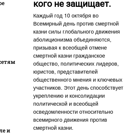
кого не защищает.
ое
Каждый год 10 октября во
Всемирный день против смертной
казни силы глобального движения
аболиционизма объединяются,
призывая к всеобщей отмене
смертной казни гражданское
сетям
общество, политических лидеров,
юристов, представителей
общественного мнения и ключевых
участников. Этот день способствует
укреплению и консолидации
политической и всеобщей
осведомленности относительно
всемирного движения против
смертной казни.
ле и