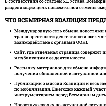
В соответствии со статьей 5.1. Устава, Всеми
разделяющих цель повсеместной отмены смер
ЧТО ВСЕМИРНАЯ КОАЛИЦИЯ ПРЕД
Международную сеть обмена новостями 
транспарентности деятельности всех чл
взаимодействие с органами ООН).
Сайт, где отдельная страница содержит
и публикации о ее деятельности.
Рассылку материалов для обмена информа
получения обновленной и актуальной и
Публикации о миссии Коалиции и весь н
по мобилизации. Ежегодно каждый участ
инструментарием перед Всемирным днем
Новостную сводку по актуальной ситуаци