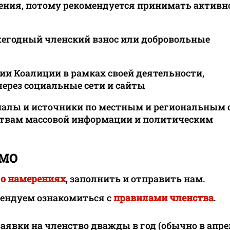
нения, потому рекомендуется принимать активн
жегодный членский взнос или добровольные
ии Коалиции в рамках своей деятельности,
рез социальные сети и сайты
алы и источники по местным и региональным 
дствам массовой информации и политическим
ИМО
 о намерениях
,
заполнить и отправить нам.
мендуем ознакомиться с
правилами членства
.
явки на членство дважды в год (обычно в апре