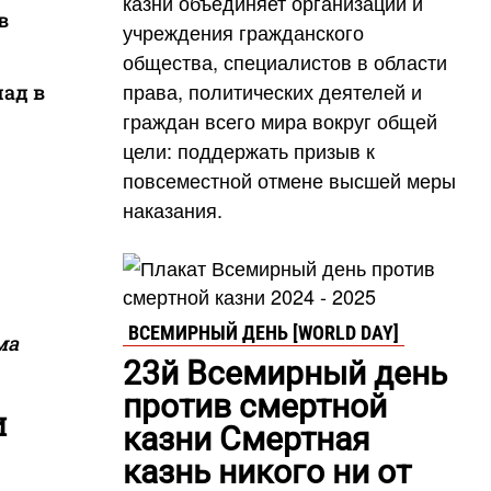
казни объединяет организации и
в
учреждения гражданского
общества, специалистов в области
права, политических деятелей и
лад в
граждан всего мира вокруг общей
цели: поддержать призыв к
повсеместной отмене высшей меры
наказания.
ВСЕМИРНЫЙ ДЕНЬ [WORLD DAY]
ма
23й Всемирный день
против смертной
И
казни Смертная
казнь никого ни от