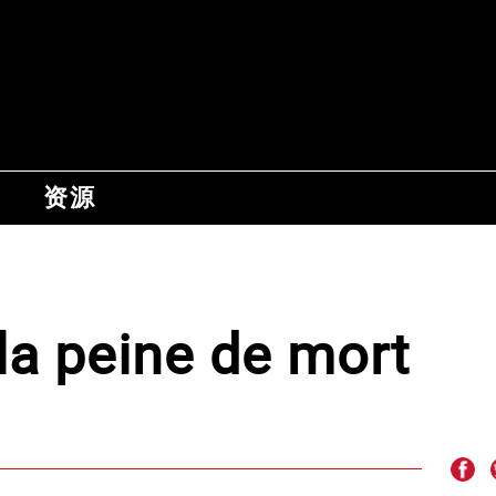
资源
la peine de mort