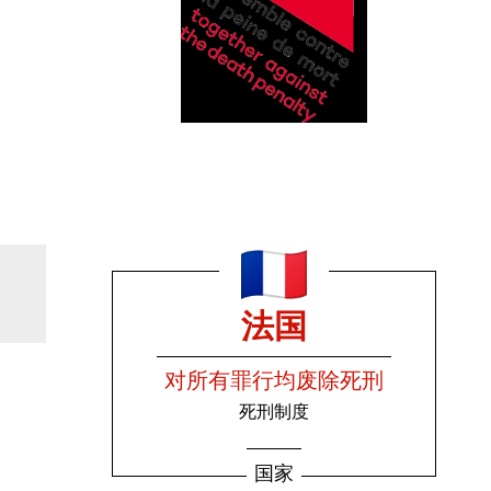
法国
对所有罪行均废除死刑
死刑制度
国家