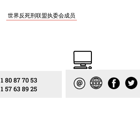
織
世界反死刑联盟执委会成员
 80 87 70 53
 57 63 89 25