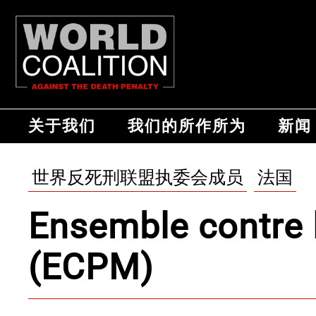
关于我们
我们的所作所为
新闻
世界反死刑联盟执委会成员
法国
Ensemble contre 
(ECPM)