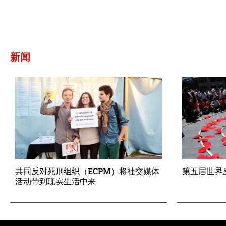
新闻
共同反对死刑组织（ECPM）将社交媒体
第五届世界
活动带到现实生活中来