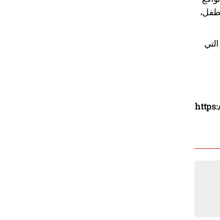
لطفل،
التي
https-