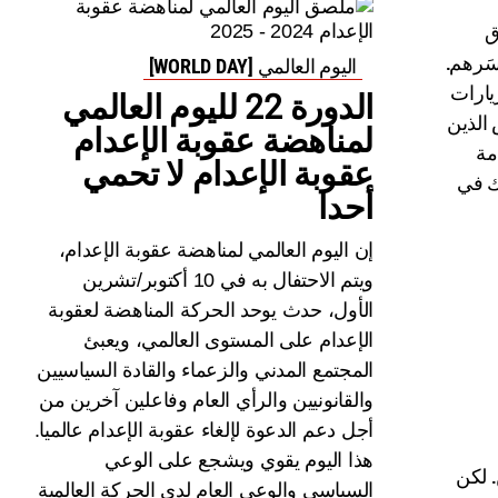
ق
سَرهم.
اليوم العالمي [WORLD DAY]
يارات
الدورة 22 لليوم العالمي
 الذين
لمناهضة عقوبة الإعدام
مة
عقوبة الإعدام لا تحمي
ك في
أحدا
إن اليوم العالمي لمناهضة عقوبة الإعدام،
ويتم الاحتفال به في 10 أكتوبر/تشرين
الأول، حدث يوحد الحركة المناهضة لعقوبة
الإعدام على المستوى العالمي، ويعبئ
المجتمع المدني والزعماء والقادة السياسيين
والقانونيين والرأي العام وفاعلين آخرين من
أجل دعم الدعوة لإلغاء عقوبة الإعدام عالميا.
هذا اليوم يقوي ويشجع على الوعي
. لكن
السياسي والوعي العام لدى الحركة العالمية