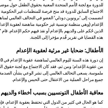
للدورة مع لجنة الأمم المتحدة المعنية بحقوق الطفل حول موضو
الاجتماع السابق للدورة قد منح فرصة للمنظمات غير الحكومية
انضممت إلى ‘برونوين دودلي’ العضو في التحالف العالمي لمنا
الإعدام (وهي منظمة تونسية غير حكومية مناهضة لعقوبة الإعدا
الذين حُكم على والديهم بالإعدام أو نفذ فيهم حكم الإعدام. قام
هذه القضايا في تقرير قُدم مؤخرا إلى اللجنة.
الأطفال: ضحايا غير مرئية لعقوبة الإعدام
من عقوبة الإعدام؛ ومن ثم، فقد كان الاجتماع مع لجنة حقوق ا
ملموسة. يسعى التحالف العالمي إلى نشر الوعي بشأن الصدمة ال
جميع مراحل العملية من الاعتقال حتى الحبس والإعدام.
معاقبة الأطفال التونسيين بسبب أخطاء والديهم تمث
كما هو الحال في كثير من الدول التي تحتفظ بعقوبة الإعدام،