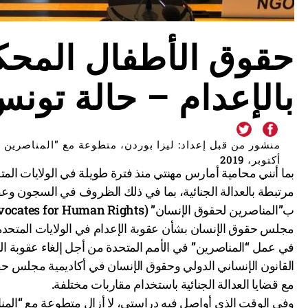
حقوق الأطفال المحك
بالإعدام – حالة تون
أكتوبر، 2019
بما أنني محامية أمارس مهنتي منذ فترة طويلة في الولايات الم
مرتبطة بالعدالة الجنائية، بما في ذلك الظروف في السجون وعقو
مجلس حقوق الإنسان بشأن عقوبة الإعدام في الولايات المتحدة 
في عمل “المناصرين” في الأمم المتحدة من أجل إلغاء عقوبة ال
القانون الإنساني الدولي وحقوق الإنسان في أكاديمية مجلس 
مع قضايا العدالة الجنائية باستخدام مقاربات مختلفة.
وفي الوقت الذي أواصل فيه دراستي، لا أزال متطوعة مع “الم