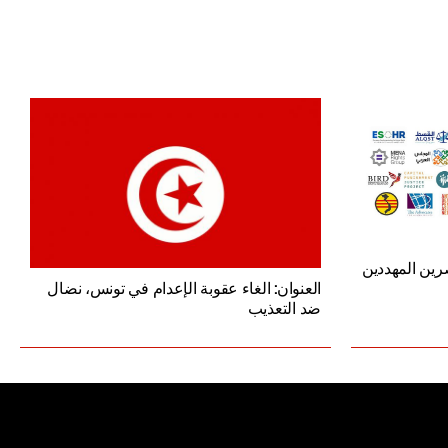
ين المهددين
العنوان: الغاء عقوبة الإعدام في تونس، نضال
ضد التعذيب