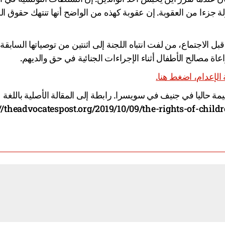
لة جزءا من العقوبة. إن عقوبة كهذه من الواضح أنها تنتهك حقوق ا
ل الاجتماع، من لفت انتباه اللجنة إلى اثنتين من توصياتها السابقة 
عاة مصالح الأطفال أثناء الإجراءات الجنائية في حق والديهم.
لإعدام، اضغط هنا.
مة حاليا في جنيف في سويسرا. رابطة إلى المقالة الأصلية باللغة
://theadvocatespost.org/2019/10/09/the-rights-of-children-w