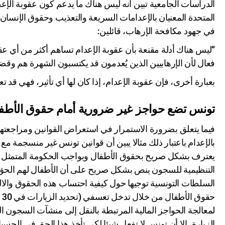
المتحدة المعنيان بالإعدامات السريعة والتعذيب وحقوق الإنسان
في جهود مكافحة الإرهاب، قائلين:
“ليس هناك أدلة مقنعة بأن عقوبة الإعدام تساهم أكثر من أي عق
فعال لأن الإرهابيين الذين يُعدمون قد يكتسبون الشهرة هم وقضي
بعبارة أخرى، فإن عقوبة الإعدام، إذا كان لها أي تأثير، فهي قد ت
تونس تضع حواجز غير ضرورية أمام حقوق الأطف
فيما يتعلق بضرورة الاستمرار في استعراض القوانين ومراجعتها
يعترف بشكل صريح بحقوق الأطفال وبواجب الحكومة المتمثل في 
التنظيمية للسجون ينص بشكل صريح على أن الأطفال لهم الحق في
السلطات التونسية توجيها حول كيفية احتساب هذه الحقوق والال
ح
لمعالجة الحواجز المالية المرتبطة بالنقل إلى منشآت السجون ال
الزيارة، إلا أن تونس لا تفعل شيئا لكي تأخذ هذا الحق في الحسب