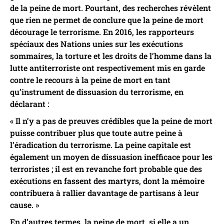
de la peine de mort. Pourtant, des recherches révèlent
que rien ne permet de conclure que la peine de mort
décourage le terrorisme. En 2016, les rapporteurs
spéciaux des Nations unies sur les exécutions
sommaires, la torture et les droits de l’homme dans la
lutte antiterroriste ont respectivement mis en garde
contre le recours à la peine de mort en tant
qu’instrument de dissuasion du terrorisme, en
déclarant :
« Il n’y a pas de preuves crédibles que la peine de mort
puisse contribuer plus que toute autre peine à
l’éradication du terrorisme. La peine capitale est
également un moyen de dissuasion inefficace pour les
terroristes ; il est en revanche fort probable que des
exécutions en fassent des martyrs, dont la mémoire
contribuera à rallier davantage de partisans à leur
cause. »
En d’autres termes, la peine de mort, si elle a un