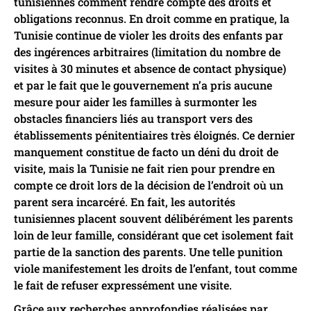
tunisiennes comment rendre compte des droits et
obligations reconnus. En droit comme en pratique, la
Tunisie continue de violer les droits des enfants par
des ingérences arbitraires (limitation du nombre de
visites à 30 minutes et absence de contact physique)
et par le fait que le gouvernement n’a pris aucune
mesure pour aider les familles à surmonter les
obstacles financiers liés au transport vers des
établissements pénitentiaires très éloignés. Ce dernier
manquement constitue de facto un déni du droit de
visite, mais la Tunisie ne fait rien pour prendre en
compte ce droit lors de la décision de l’endroit où un
parent sera incarcéré. En fait, les autorités
tunisiennes placent souvent délibérément les parents
loin de leur famille, considérant que cet isolement fait
partie de la sanction des parents. Une telle punition
viole manifestement les droits de l’enfant, tout comme
le fait de refuser expressément une visite.
Grâce aux recherches approfondies réalisées par