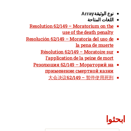
نوع الوثيقة
Array
اللغات المتاحة
Resolution 62/149 – Moratorium on the
use of the death penalty
Resolución 62/149 – Moratoria del uso de
la pena de muerte
Résolution 62/149 – Moratoire sur
l’application de la peine de mort
Резолюция 62/149 – Мораторий на
применение смертной казни
大会决议62/149 – 暂停使用死刑
ابحثوا