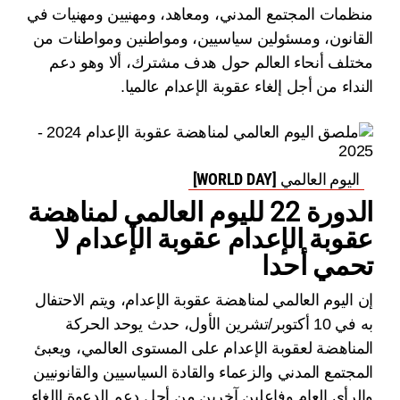
منظمات المجتمع المدني، ومعاهد، ومهنيين ومهنيات في
القانون، ومسئولين سياسيين، ومواطنين ومواطنات من
مختلف أنحاء العالم حول هدف مشترك، ألا وهو دعم
النداء من أجل إلغاء عقوبة الإعدام عالميا.
اليوم العالمي [WORLD DAY]
الدورة 22 لليوم العالمي لمناهضة
عقوبة الإعدام عقوبة الإعدام لا
تحمي أحدا
إن اليوم العالمي لمناهضة عقوبة الإعدام، ويتم الاحتفال
به في 10 أكتوبر/تشرين الأول، حدث يوحد الحركة
المناهضة لعقوبة الإعدام على المستوى العالمي، ويعبئ
المجتمع المدني والزعماء والقادة السياسيين والقانونيين
والرأي العام وفاعلين آخرين من أجل دعم الدعوة لإلغاء