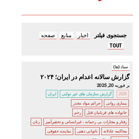
اخبار
منابع
صفحه
جستجوی فیلتر
TOUT
سناد (ها)
گزارش سالانه اعدام در ایران؛ ۲۰۲۴
بر فوریه 20, 2025
2025
گزارش سازمان های غیر دولتی
ایران
بیماری روانی
جرائم مواد مخدر
خانواده های قربانیان قتل
رحم
رفتار و مجازات بی رحمانه ، غیرانسانی و تحقیرآمیز
زنان
محاکمه عادلانه
ناتوانی ذهنی
نماینده حقوقی