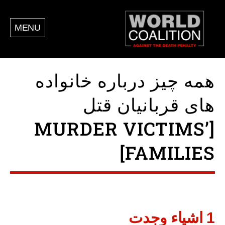
MENU
همه چیز درباره خانواده
های قربانیان قتل
[MURDER VICTIMS’
FAMILIES]
1 اشياء وجدت