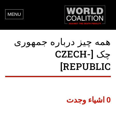
MENU
همه چیز درباره جمهوری
چک [CZECH-
REPUBLIC]
0 اشياء وجدت