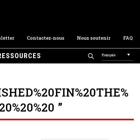
letter
Contactez-nous
Nous soutenir
FAQ
RESSOURCES
Français
ISHED%20FIN%20THE%
20%20%20 ”