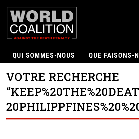
QUI SOMMES-NOUS
QUE FAISONS-
VOTRE RECHERCHE
“KEEP%20THE%20DEA
20PHILIPPFINES%20%2