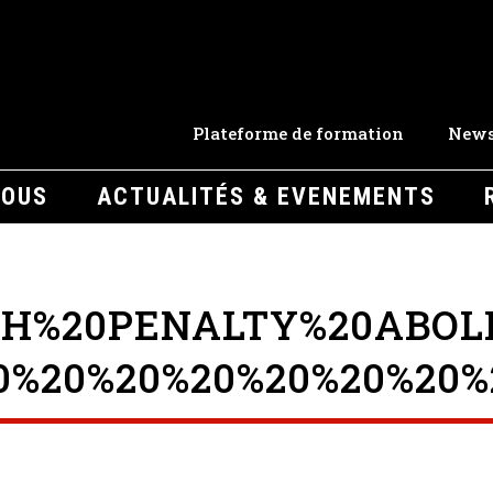
Plateforme de formation
News
NOUS
ACTUALITÉS & EVENEMENTS
TH%20PENALTY%20ABOL
0%20%20%20%20%20%20%