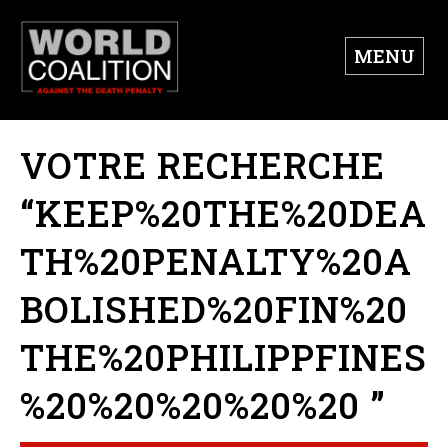
MENU
VOTRE RECHERCHE
“KEEP%20THE%20DEA
TH%20PENALTY%20A
BOLISHED%20FIN%20
THE%20PHILIPPFINES
%20%20%20%20%20 ”