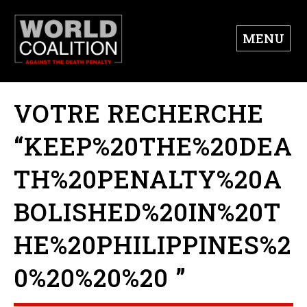
MENU
VOTRE RECHERCHE
“KEEP%20THE%20DEA
TH%20PENALTY%20A
BOLISHED%20IN%20T
HE%20PHILIPPINES%2
0%20%20%20 ”