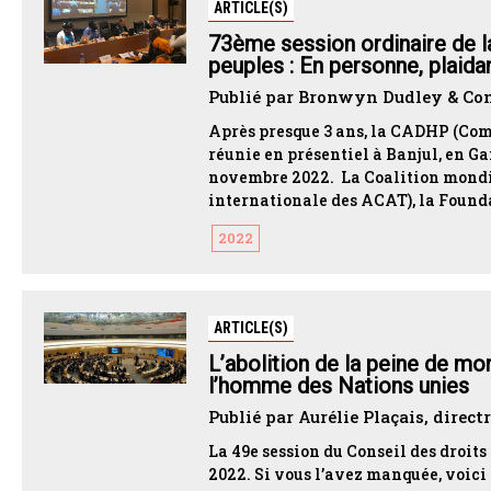
ARTICLE(S)
73ème session ordinaire de l
peuples : En personne, plaida
Publié par Bronwyn Dudley & Con
Après presque 3 ans, la CADHP (Comm
réunie en présentiel à Banjul, en Ga
novembre 2022. La Coalition mondia
internationale des ACAT), la Founda
2022
ARTICLE(S)
L’abolition de la peine de mo
l’homme des Nations unies
Publié par Aurélie Plaçais, directr
La 49e session du Conseil des droits
2022. Si vous l’avez manquée, voici c