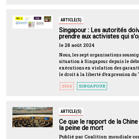
ARTICLE(S)
Singapour : Les autorités doi
prendre aux activistes qui s’
le 28 août 2024
Nous, les sept organisations souss
situation à Singapour depuis le débu
exécutions en violation des garanti
le droit à la liberté d’expression d
2024
SINGAPOUR
ARTICLE(S)
Ce que le rapport de la Chine
la peine de mort
Publié par Coalition mondiale con