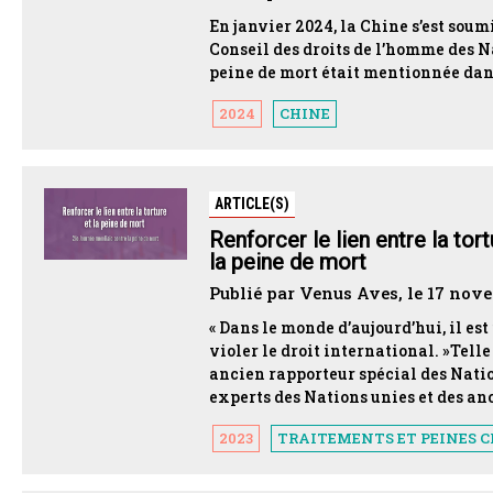
En janvier 2024, la Chine s’est sou
Conseil des droits de l’homme des Na
peine de mort était mentionnée dans 
2024
CHINE
ARTICLE(S)
Renforcer le lien entre la to
la peine de mort
Publié par Venus Aves, le 17 nov
« Dans le monde d’aujourd’hui, il es
violer le droit international. »Tell
ancien rapporteur spécial des Nation
experts des Nations unies et des anc
2023
TRAITEMENTS ET PEINES 