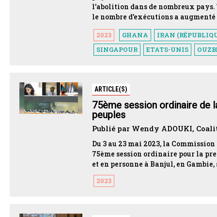
l’abolition dans de nombreux pays. 
le nombre d’exécutions a augmenté
2023
GHANA
IRAN (RÉPUBLIQU
SINGAPOUR
ETATS-UNIS
OUZB
ARTICLE(S)
75ème session ordinaire de l
peuples
Publié par Wendy ADOUKI, Coaliti
Du 3 au 23 mai 2023, la Commission 
75ème session ordinaire pour la pre
et en personne à Banjul, en Gambie,
2023