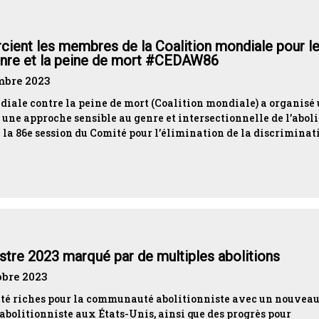
ient les membres de la Coalition mondiale pour le
genre et la peine de mort #CEDAW86
mbre 2023
ndiale contre la peine de mort (Coalition mondiale) a organisé
 une approche sensible au genre et intersectionnelle de l’abol
e la 86e session du Comité pour l’élimination de la discriminat
tre 2023 marqué par de multiples abolitions
obre 2023
 été riches pour la communauté abolitionniste avec un nouvea
 abolitionniste aux États-Unis, ainsi que des progrès pour