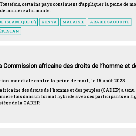
Toutefois, certains pays continuent d’appliquer la peine de mo
 de manière alarmante.
E ISLAMIQUE D')
KENYA
MALAISIE
ARABIE SAOUDITE
ÉKISTAN
a Commission africaine des droits de l’homme et d
on mondiale contre la peine de mort, le 15 août 2023
africaine des droits de l’homme et des peuples (CADHP) a tenu
mière fois dans un format hybride avec des participants en li
 siège de la CADHP.