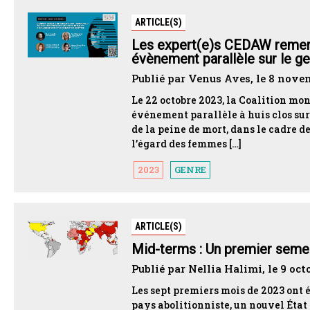
ARTICLE(S)
Les expert(e)s CEDAW remerc
évènement parallèle sur le 
Publié par Venus Aves, le 8 nove
Le 22 octobre 2023, la Coalition mo
événement parallèle à huis clos sur
de la peine de mort, dans le cadre d
l’égard des femmes […]
2023
GENRE
ARTICLE(S)
Mid-terms : Un premier semes
Publié par Nellia Halimi, le 9 oct
Les sept premiers mois de 2023 ont
pays abolitionniste, un nouvel État