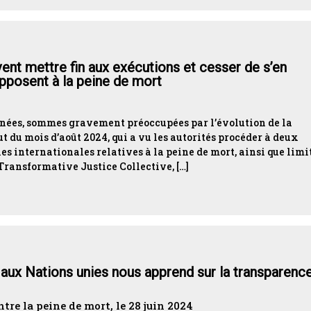
vent mettre fin aux exécutions et cesser de s’en
opposent à la peine de mort
ignées, sommes gravement préoccupées par l’évolution de la
t du mois d’août 2024, qui a vu les autorités procéder à deux
es internationales relatives à la peine de mort, ainsi que limi
u Transformative Justice Collective, […]
 aux Nations unies nous apprend sur la transparence
tre la peine de mort, le 28 juin 2024