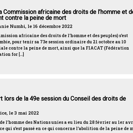
a Commission africaine des droits de l’homme et d
nt contre la peine de mort
nie Numbi, le 16 décembre 2022
ission africaine des droits de l’homme et des peuples) s’est
mbie, pour tenir sa 73e session ordinaire du 21 octobre au 10
le contre la peine de mort, ainsi que la FIACAT (Fédération
tion for […]
rt lors de la 49e session du Conseil des droits de
ice, le 3 mai 2022
 de l’homme des Nations unies a eu lieu du 28 février au 1er avr
e qui s’est passé en ce qui concerne l’abolition de la peine de m