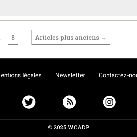
8
Articles
plus anciens
→
…
entions légales
Newsletter
Contactez-no
© 2025 WCADP