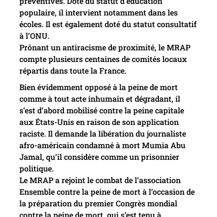
préventives. Doté du statut d’éducation
populaire, il intervient notamment dans les
écoles. Il est également doté du statut consultatif
à l’ONU.
Prônant un antiracisme de proximité, le MRAP
compte plusieurs centaines de comités locaux
répartis dans toute la France.
Bien évidemment opposé à la peine de mort
comme à tout acte inhumain et dégradant, il
s’est d’abord mobilisé contre la peine capitale
aux États-Unis en raison de son application
raciste. Il demande la libération du journaliste
afro-américain condamné à mort Mumia Abu
Jamal, qu’il considère comme un prisonnier
politique.
Le MRAP a rejoint le combat de l’association
Ensemble contre la peine de mort à l’occasion de
la préparation du premier Congrès mondial
contre la peine de mort, qui s’est tenu à