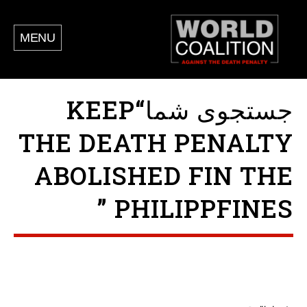
MENU
جستجوی شما“KEEP
THE DEATH PENALTY
ABOLISHED FIN THE
PHILIPPFINES ”