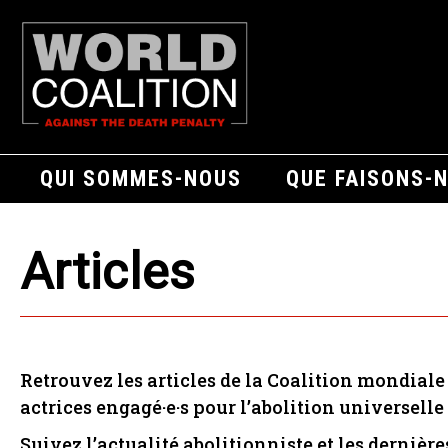
QUI SOMMES-NOUS
QUE FAISONS-
Articles
Retrouvez les articles de la Coalition mondiale 
actrices engagé·e·s pour l’abolition universelle 
Suivez l’actualité abolitionniste et les dernière