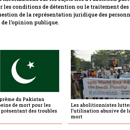
r les conditions de détention ou le traitement de
uestion de la représentation juridique des person
 de l’opinion publique.
uprême du Pakistan
peine de mort pour les
Les abolitionnistes lutte
présentant des troubles
l’utilisation abusive de l
mort