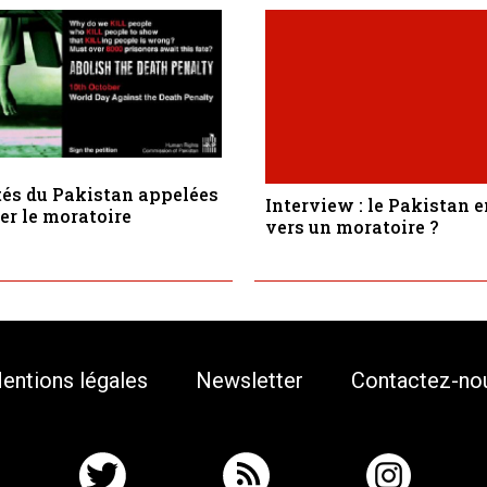
tés du Pakistan appelées
Interview : le Pakistan e
er le moratoire
vers un moratoire ?
entions légales
Newsletter
Contactez-no