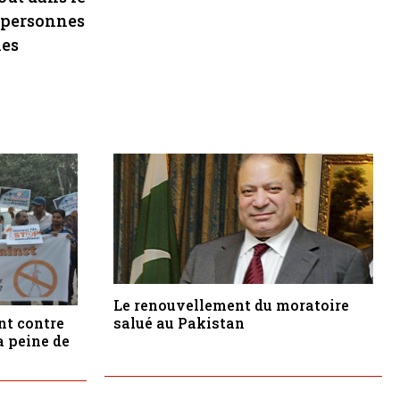
s personnes
nes
Le renouvellement du moratoire
nt contre
salué au Pakistan
a peine de