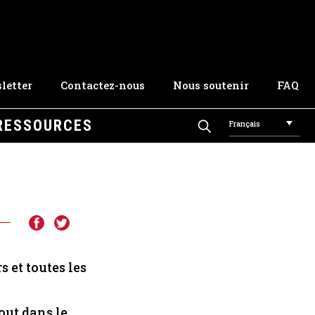
letter
Contactez-nous
Nous soutenir
FAQ
RESSOURCES
Français
s et toutes les
tout dans le