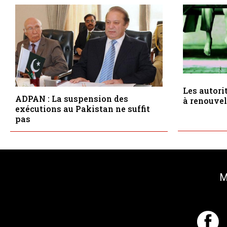
Les autori
ADPAN : La suspension des
à renouvel
exécutions au Pakistan ne suffit
pas
M