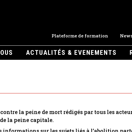
Plateforme de formation
News
NOUS
ACTUALITÉS & EVENEMENTS
contre la peine de mort rédigés par tous les acteur
de la peine capitale.
s informations sur les sujets liés à l’abolition par