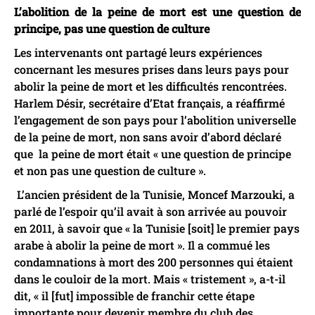
L’abolition de la peine de mort est une question de
principe, pas une question de culture
Les intervenants ont partagé leurs expériences
concernant les mesures prises dans leurs pays pour
abolir la peine de mort et les difficultés rencontrées.
Harlem Désir, secrétaire d’Etat français, a réaffirmé
l’engagement de son pays pour l’abolition universelle
de la peine de mort, non sans avoir d’abord déclaré
que
la peine de mort était « une question de principe
et non pas une question de culture ».
L’ancien président de la Tunisie, Moncef Marzouki, a
parlé de l’espoir qu’il avait à son arrivée au pouvoir
en 2011, à savoir que « la Tunisie [soit] le premier pays
arabe à abolir la peine de mort ». Il a commué les
condamnations à mort des 200 personnes qui étaient
dans le couloir de la mort. Mais « tristement », a-t-il
dit, « il [fut] impossible de franchir cette étape
importante pour devenir membre du club des