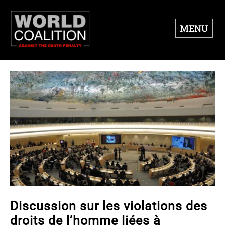
MENU
Discussion sur les violations des
droits de l’homme liées à