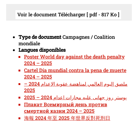
Voir le document Télécharger [ pdf - 817 Ko ]
Type de document
Campagnes / Coalition
mondiale
Langues disponibles
Poster World day against the death penalty
2024 – 2025
Cartel Día mundial contra la pena de muerte
2024 – 2025
ملصق اليوم العالمي لمناهضة عقوبة الإعدام 2024 –
2025
پوستر روز جهانی علیه مجازات اعدام 2024 – 2025
Плакат Всемирный день против
смертной казни 2024 – 2025
海報 2024 年至 2025 年世界反對死刑日