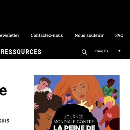
ewsletter
Contactez-nous
Nous soutenir
FAQ
RESSOURCES
Français
e
 2015