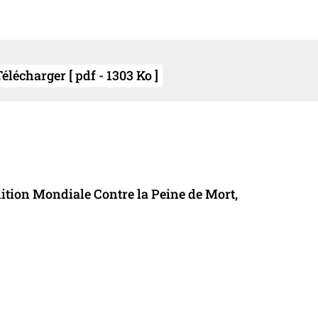
élécharger [ pdf - 1303 Ko ]
alition Mondiale Contre la Peine de Mort,