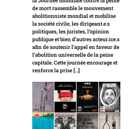
la Journée mondiale contre la peine
de mort rassemble le mouvement
abolitionniste mondial et mobilise
la société civile, les dirigeant.e.s
politiques, les juristes, l’opinion
publique et bien d’autres acteur.ice.s
afin de soutenir l’appel en faveur de
l’abolition universelle de la peine
capitale. Cette journée encourage et
renforce la prise […]