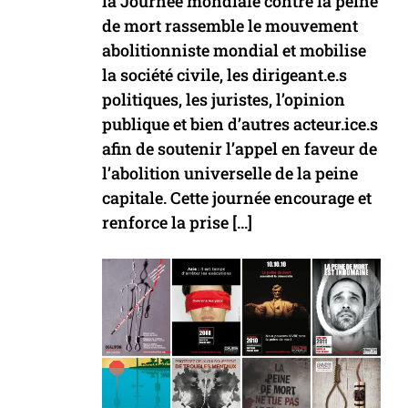
la Journée mondiale contre la peine
de mort rassemble le mouvement
abolitionniste mondial et mobilise
la société civile, les dirigeant.e.s
politiques, les juristes, l’opinion
publique et bien d’autres acteur.ice.s
afin de soutenir l’appel en faveur de
l’abolition universelle de la peine
capitale. Cette journée encourage et
renforce la prise […]