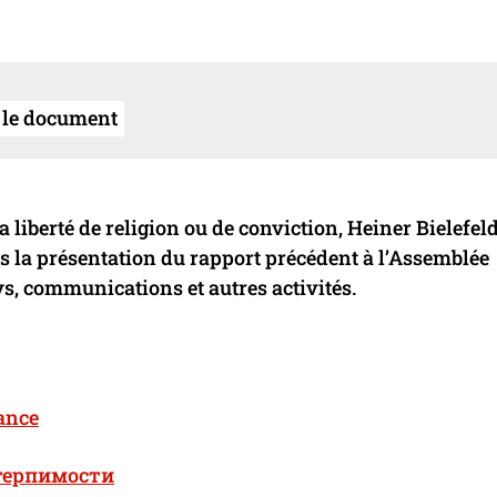
 le document
 liberté de religion ou de conviction, Heiner Bielefeld
s la présentation du rapport précédent à l’Assemblée
ys, communications et autres activités.
rance
терпимости