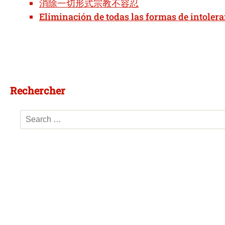
消除一切形式宗教不容忍
Eliminación de todas las formas de intolera
Rechercher