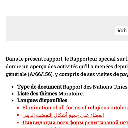
Voir
Dans le présent rapport, le Rapporteur spécial sur la
donne un aperçu des activités qu’il a menées depui
générale (A/66/156), y compris de ses visites de pa
Type de document
Rapport des Nations Unies
Liste des thèmes
Moratoire,
Langues disponibles
Elimination of all forms of religious intole
القضاء على جميع أشكال التعصّب الديني
Ликвидация всех форм религиозной не