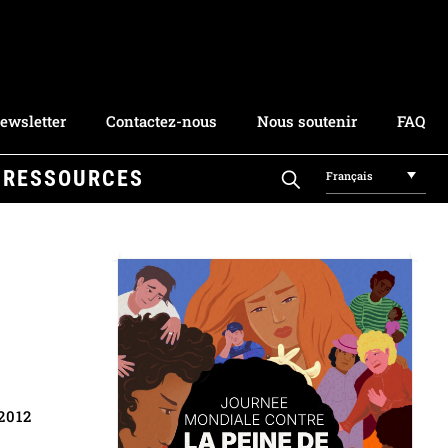
ewsletter
Contactez-nous
Nous soutenir
FAQ
RESSOURCES
Français
 2012