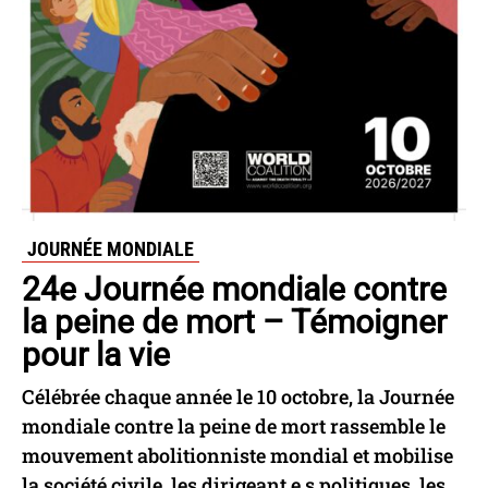
JOURNÉE MONDIALE
24e Journée mondiale contre
la peine de mort – Témoigner
pour la vie
Célébrée chaque année le 10 octobre, la Journée
mondiale contre la peine de mort rassemble le
mouvement abolitionniste mondial et mobilise
la société civile, les dirigeant.e.s politiques, les