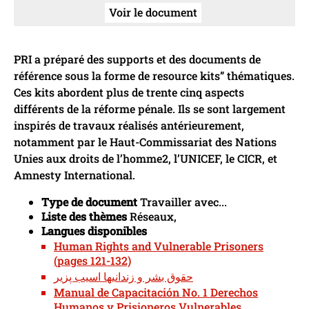
Voir le document
PRI a préparé des supports et des documents de
référence sous la forme de resource kits” thématiques.
Ces kits abordent plus de trente cinq aspects
différents de la réforme pénale. Ils se sont largement
inspirés de travaux réalisés antérieurement,
notamment par le Haut-Commissariat des Nations
Unies aux droits de l’homme2, l’UNICEF, le CICR, et
Amnesty International.
Type de document
Travailler avec...
Liste des thèmes
Réseaux,
Langues disponibles
Human Rights and Vulnerable Prisoners
(pages 121-132)
حقوق بشر و زندانیها اسیب پزیر
Manual de Capacitación No. 1 Derechos
Humanos y Prisioneros Vulnerables