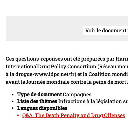
Voir le document T
Ces questions-réponses ont été préparées par Har
InternationalDrug Policy Consortium (Réseau mondia
à la drogue-www.idpc.net/fr) et la Coalition mondi
avant laJournée mondiale contre la peine de mort l
Type de document
Campagnes
Liste des thèmes
Infractions à la législation su
Langues disponibles
Q&A: The Death Penalty and Drug Offenses