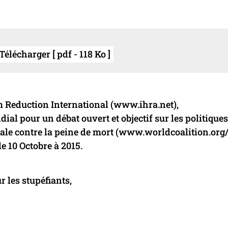
élécharger [ pdf - 118 Ko ]
m Reduction International (www.ihra.net),
l pour un débat ouvert et objectif sur les politiques
ale contre la peine de mort (www.worldcoalition.org/
e 10 Octobre à 2015.
r les stupéfiants,