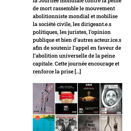
la Journée mondiale contre la peine
de mort rassemble le mouvement
abolitionniste mondial et mobilise
la société civile, les dirigeant.e.s
politiques, les juristes, l’opinion
publique et bien d’autres acteur.ice.s
afin de soutenir l’appel en faveur de
l’abolition universelle de la peine
capitale. Cette journée encourage et
renforce la prise […]