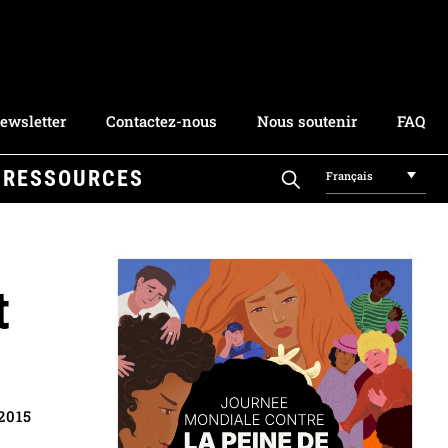
ewsletter
Contactez-nous
Nous soutenir
FAQ
RESSOURCES
Français
t
 2015