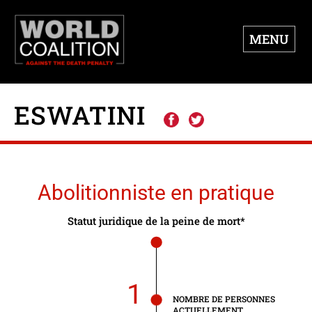
MENU
ESWATINI
Abolitionniste en pratique
Statut juridique de la peine de mort*
1
NOMBRE DE PERSONNES
ACTUELLEMENT