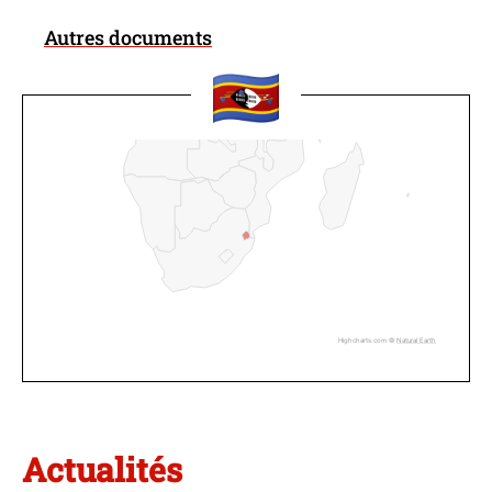
Autres documents
Highcharts.com ©
Natural Earth
Actualités