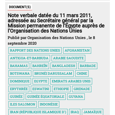
DOCUMENT(S)
Note verbale datée du 11 mars 2011,
adressée au Secrétaire général par la
Mission permanente de l’Égypte auprès de
l’Organisation des Nations Unies
Publié par Organisation des Nations Unies , le 8
septembre 2020
RAPPORT DES NATIONS UNIES
AFGHANISTAN
ANTIGUA-ET-BARBUDA
ARABIE SAOUDITE
BAHAMAS
BAHREÏN
BANGLADESH
BARBADE
BOTSWANA
BRUNÉI DARUSSALAM
CHINE
DOMINIQUE
EGYPTE
EMIRATS ARABES UNIS
ERYTHRÉE
ESWATINI
ETHIOPIE
GRENADE
GUINÉE
GUINÉE ÉQUATORIALE
GUYANA
ILES SALOMON
INDONÉSIE
IRAN (RÉPUBLIQUE ISLAMIQUE D')
IRAQ
JAMAÏQUE