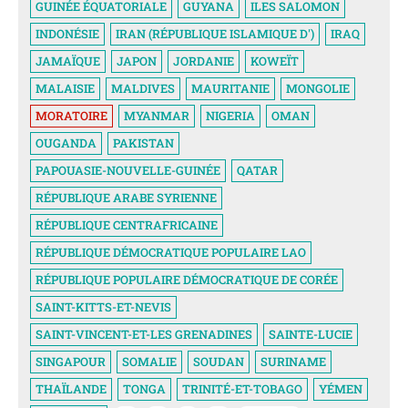
GUINÉE ÉQUATORIALE
GUYANA
ILES SALOMON
INDONÉSIE
IRAN (RÉPUBLIQUE ISLAMIQUE D')
IRAQ
JAMAÏQUE
JAPON
JORDANIE
KOWEÏT
MALAISIE
MALDIVES
MAURITANIE
MONGOLIE
MORATOIRE
MYANMAR
NIGERIA
OMAN
OUGANDA
PAKISTAN
PAPOUASIE-NOUVELLE-GUINÉE
QATAR
RÉPUBLIQUE ARABE SYRIENNE
RÉPUBLIQUE CENTRAFRICAINE
RÉPUBLIQUE DÉMOCRATIQUE POPULAIRE LAO
RÉPUBLIQUE POPULAIRE DÉMOCRATIQUE DE CORÉE
SAINT-KITTS-ET-NEVIS
SAINT-VINCENT-ET-LES GRENADINES
SAINTE-LUCIE
SINGAPOUR
SOMALIE
SOUDAN
SURINAME
THAÏLANDE
TONGA
TRINITÉ-ET-TOBAGO
YÉMEN