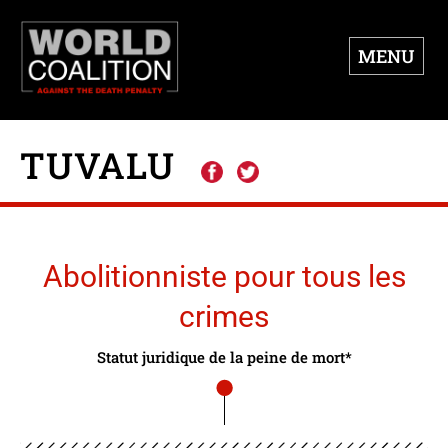
MENU
TUVALU
Abolitionniste pour tous les
crimes
Statut juridique de la peine de mort*