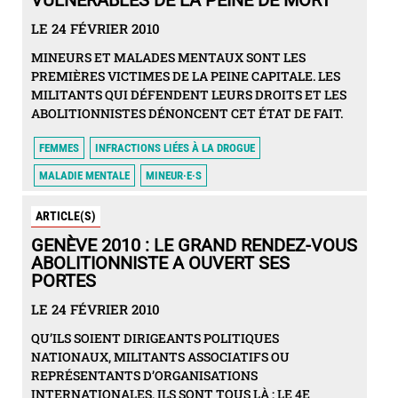
VULNÉRABLES DE LA PEINE DE MORT
LE 24 FÉVRIER 2010
MINEURS ET MALADES MENTAUX SONT LES
PREMIÈRES VICTIMES DE LA PEINE CAPITALE. LES
MILITANTS QUI DÉFENDENT LEURS DROITS ET LES
ABOLITIONNISTES DÉNONCENT CET ÉTAT DE FAIT.
FEMMES
INFRACTIONS LIÉES À LA DROGUE
MALADIE MENTALE
MINEUR·E·S
ARTICLE(S)
GENÈVE 2010 : LE GRAND RENDEZ-VOUS
ABOLITIONNISTE A OUVERT SES
PORTES
LE 24 FÉVRIER 2010
QU’ILS SOIENT DIRIGEANTS POLITIQUES
NATIONAUX, MILITANTS ASSOCIATIFS OU
REPRÉSENTANTS D’ORGANISATIONS
INTERNATIONALES, ILS SONT TOUS LÀ : LE 4E