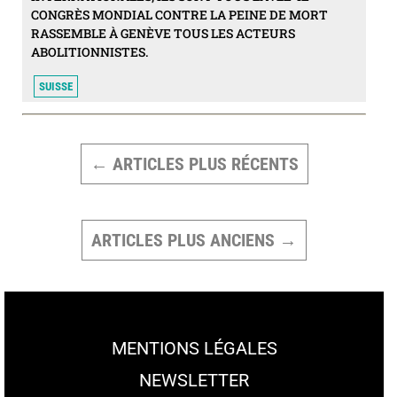
CONGRÈS MONDIAL CONTRE LA PEINE DE MORT
RASSEMBLE À GENÈVE TOUS LES ACTEURS
ABOLITIONNISTES.
SUISSE
PAGINATION
DES
←
ARTICLES
PLUS RÉCENTS
PUBLICATIONS
ARTICLES
PLUS ANCIENS
→
MENTIONS LÉGALES
NEWSLETTER