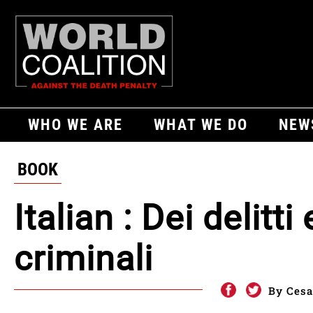
WHO WE ARE
WHAT WE DO
NEW
BOOK
Italian : Dei delitt
criminali
By Cesa