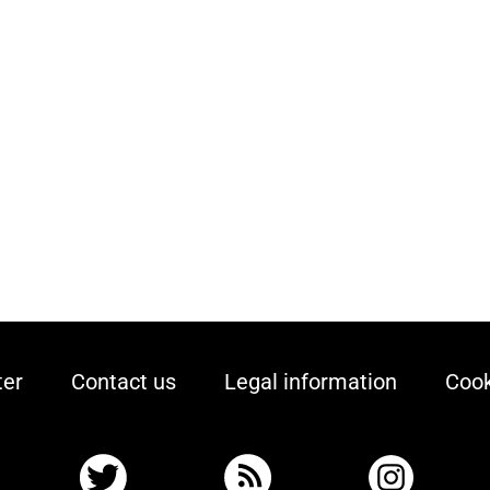
ter
Contact us
Legal information
Cook