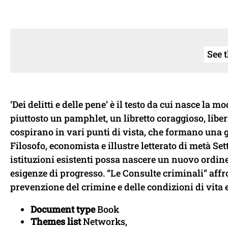
See 
‘Dei delitti e delle pene’ è il testo da cui nasce la
piuttosto un pamphlet, un libretto coraggioso, liberi
cospirano in vari punti di vista, che formano una 
Filosofo, economista e illustre letterato di metà Set
istituzioni esistenti possa nascere un nuovo ordine,
esigenze di progresso. “Le Consulte criminali” affr
prevenzione del crimine e delle condizioni di vita e
Document type
Book
Themes list
Networks,