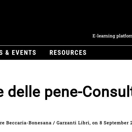
E-learning platfo
S & EVENTS
RESOURCES
i e delle pene-Consul
re Beccaria-Bonesana / Garzanti Libri, on 8 September 