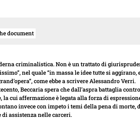
the document
 moderna criminalistica. Non è un trattato di giurisprude
ssimo”, nel quale “in massa le idee tutte si aggirano, 
grand’opera”, come ebbe a scrivere Alessandro Verri.
tecento, Beccaria spera che dall’aspra battaglia contro
 la cui affermazione è legata alla forza di espression
ontano invece con impeto i temi della pena di morte, d
 di assistenza nelle carceri.