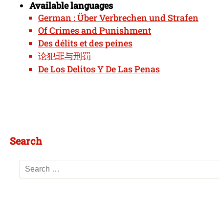
Available languages
German : Über Verbrechen und Strafen
Of Crimes and Punishment
Des délits et des peines
论犯罪与刑罚
De Los Delitos Y De Las Penas
Search