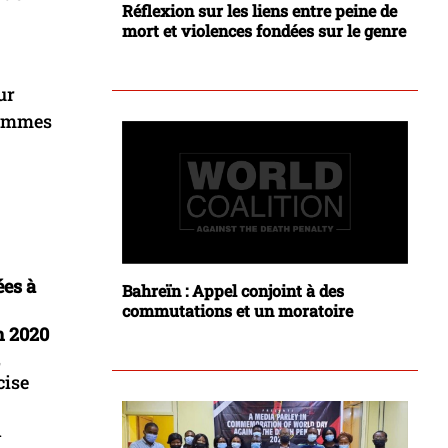
Réflexion sur les liens entre peine de
mort et violences fondées sur le genre
ur
 femmes
es à
Bahreïn : Appel conjoint à des
commutations et un moratoire
n 2020
,
cise
n