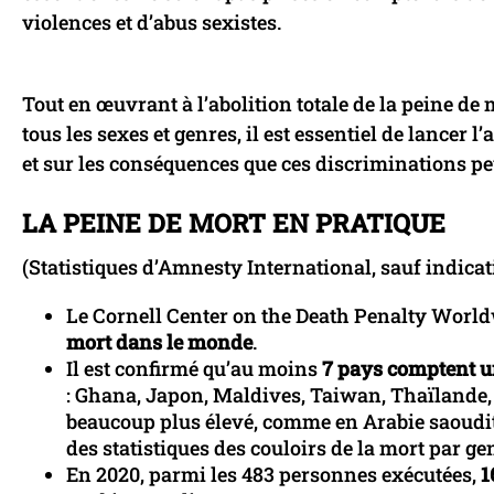
violences et d’abus sexistes.
Tout en œuvrant à l’abolition totale de la peine de
tous les sexes et genres, il est essentiel de lancer 
et sur les conséquences que ces discriminations pe
LA PEINE DE MORT EN PRATIQUE
(Statistiques d’Amnesty International, sauf indicat
Le Cornell Center on the Death Penalty World
mort dans le monde
.
Il est confirmé qu’au moins
7 pays comptent u
: Ghana, Japon, Maldives, Taiwan, Thaïlande, 
beaucoup plus élevé, comme en Arabie saoudite 
des statistiques des couloirs de la mort par ge
En 2020, parmi les 483 personnes exécutées,
1