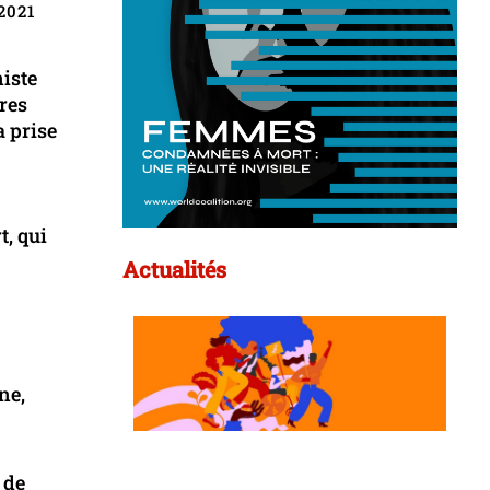
 2021
iste
tres
a prise
, qui
Actualités
ne,
 de