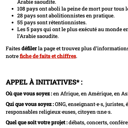
Arabie saoudite.
108 pays ont aboli la peine de mort pour tous l
28 pays sont abolitionnistes en pratique.
55 pays sont rétentionnistes.
Les 5 pays qui ont le plus exécuté au monde en 20
l’Arabie saoudite.
Faites
défiler
la page et trouvez plus d’information
notre
fiche de faits et chiffres
.
APPEL À INITIATIVES* :
Où que vous soyez :
en Afrique, en Amérique, en As
Qui que vous soyez :
ONG, enseignant·e·s, juristes, él
responsables religieux·euses, citoyen·nne·s.
Quel que soit votre projet :
débats, concerts, confére