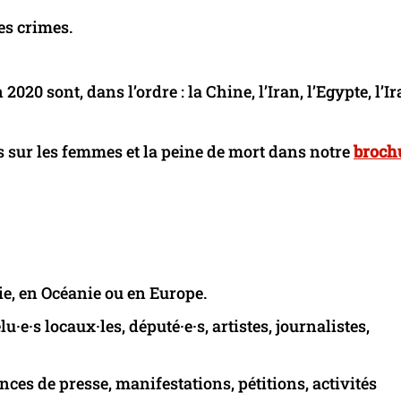
es crimes.
20 sont, dans l’ordre : la Chine, l’Iran, l’Egypte, l’Ir
s sur les femmes et la peine de mort dans notre
broch
ie, en Océanie ou en Europe.
u·e·s locaux·les, député·e·s, artistes, journalistes,
nces de presse, manifestations, pétitions, activités