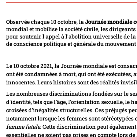
Observée chaque 10 octobre, la
Journée mondiale co
mondial et mobilise la société civile, les dirigeants
pour soutenir l'appel à l'abolition universelle de la
de conscience politique et générale du mouvement 
Le 10 octobre 2021, la Journée mondiale est consa
ont été condamnées à mort, qui ont été exécutées, a
innocentes. Leurs histoires sont des réalités invisi
Les nombreuses discriminations fondées sur le sexe
d’identité, tels que l’âge, l’orientation sexuelle, l
croisées d’inégalités structurelles. Ces préjugés p
notamment lorsque les femmes sont stéréotypées
femme fatale
. Cette discrimination peut également
essentielles ne soient pas prises en compte lors de 