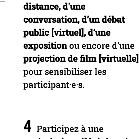
distance, d'une
conversation, d’un débat
public [virtuel], d’une
exposition
ou encore d’une
projection de film [virtuelle]
pour sensibiliser les
participant·e·s.
Participez à une