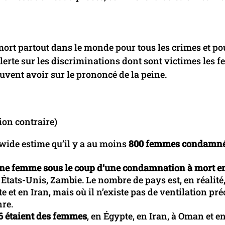
 mort partout dans le monde pour tous les crimes et po
l’alerte sur les discriminations dont sont victimes les
uvent avoir sur le prononcé de la peine.
ion contraire)
wide estime qu’il y a au moins
800 femmes condamné
ne femme sous le coup d’une condamnation à mort e
États-Unis, Zambie. Le nombre de pays est, en réalité
et en Iran, mais où il n’existe pas de ventilation pré
nre.
6 étaient des femmes
, en Égypte, en Iran, à Oman et e