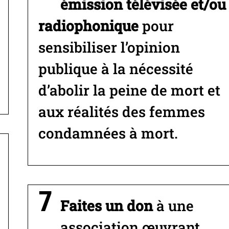
émission télévisée et/ou
radiophonique
pour
sensibiliser l’opinion
publique à la nécessité
d’abolir la peine de mort et
aux réalités des femmes
condamnées à mort.
Faites un don
à une
association œuvrant