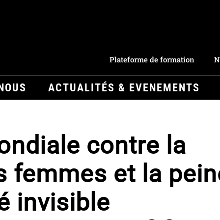
Plateforme de formation
N
-NOUS
ACTUALITÉS & EVENEMENTS
ndiale contre la
s femmes et la pein
é invisible