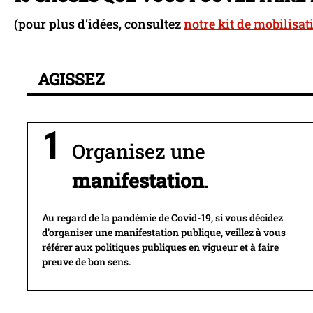
(pour plus d’idées, consultez
notre kit de mobilisat
AGISSEZ
Organisez une
manifestation
.
Au regard de la pandémie de Covid-19, si vous décidez
d’organiser une manifestation publique, veillez à vous
référer aux politiques publiques en vigueur et à faire
preuve de bon sens.