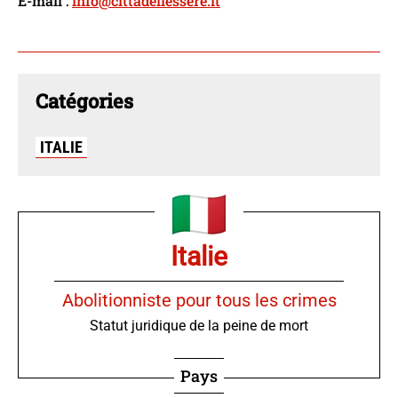
E-mail :
info@cittadellessere.it
Catégories
ITALIE
Italie
Abolitionniste pour tous les crimes
Statut juridique de la peine de mort
Pays