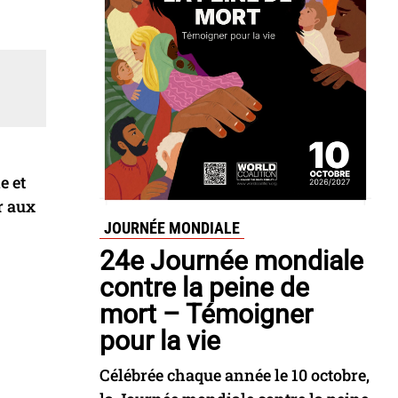
e et
r aux
JOURNÉE MONDIALE
24e Journée mondiale
contre la peine de
mort – Témoigner
pour la vie
Célébrée chaque année le 10 octobre,