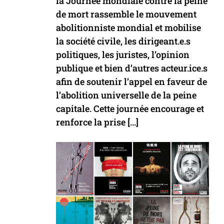
la Journée mondiale contre la peine
de mort rassemble le mouvement
abolitionniste mondial et mobilise
la société civile, les dirigeant.e.s
politiques, les juristes, l’opinion
publique et bien d’autres acteur.ice.s
afin de soutenir l’appel en faveur de
l’abolition universelle de la peine
capitale. Cette journée encourage et
renforce la prise […]