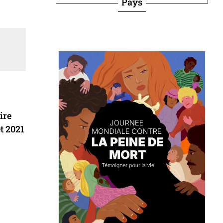
Pays
ire
t 2021