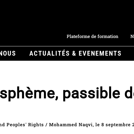
Plateforme de formation
N
-NOUS
ACTUALITÉS & EVENEMENTS
asphème, passible 
nd Peoples' Rights / Mohammed Naqvi, le 8 septembre 