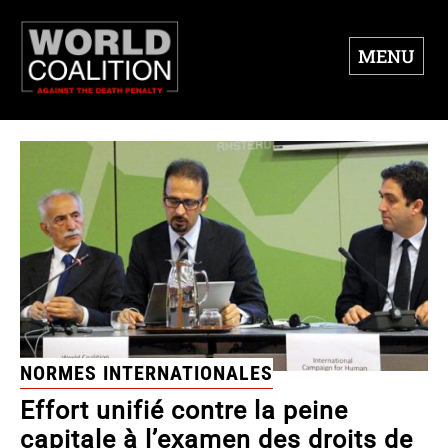
MENU
NORMES INTERNATIONALES
Effort unifié contre la peine
capitale à l’examen des droits de