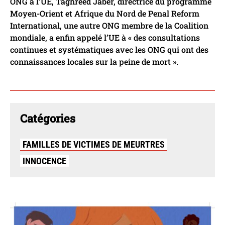
ONG à l’UE, Taghreed Jaber, directrice du programme
Moyen-Orient et Afrique du Nord de Penal Reform
International, une autre ONG membre de la Coalition
mondiale, a enfin appelé l’UE à « des consultations
continues et systématiques avec les ONG qui ont des
connaissances locales sur la peine de mort ».
Catégories
FAMILLES DE VICTIMES DE MEURTRES
INNOCENCE