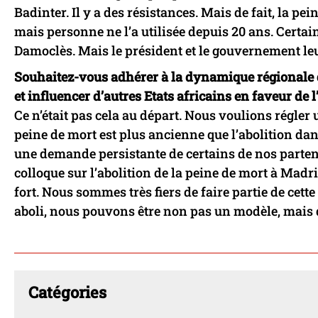
Badinter. Il y a des résistances. Mais de fait, la pei
mais personne ne l’a utilisée depuis 20 ans. Certain
Damoclès. Mais le président et le gouvernement leu
Souhaitez-vous adhérer à la dynamique régionale q
et influencer d’autres Etats africains en faveur de l
Ce n’était pas cela au départ. Nous voulions régler
peine de mort est plus ancienne que l’abolition dans
une demande persistante de certains de nos partena
colloque sur l’abolition de la peine de mort à Madr
fort. Nous sommes très fiers de faire partie de cet
aboli, nous pouvons être non pas un modèle, mais de
Catégories