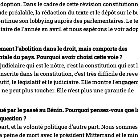
doption. Dans le cadre de cette révision constitutionn
’étude préalable, la rédaction du texte et le dépôt sur le 
ntinue son lobbying auprès des parlementaires. Le te
aire de l’année en avril et nous espérons le voir ado
ement l’abolition dans le droit, mais comporte des
entale du pays. Pourquoi avoir choisi cette voie ?
diciaire qui est le nôtre, c’est la constitution qui est 
crite dans la constitution, c’est très difficile de rev
tif, le législatif et le judiciaire. Elle montre l’engage
n ne peut plus toucher. Elle n’est plus une garantie de
houé par le passé au Bénin. Pourquoi pensez-vous que l
 question ?
 part, et la volonté politique d’autre part. Nous somme
a peine de mort avec le président Mitterrand et le min