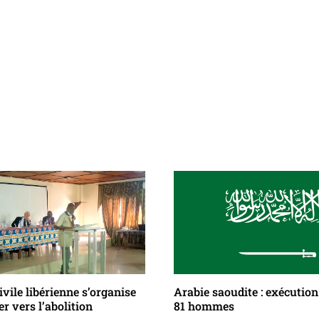
ivile libérienne s’organise
Arabie saoudite : exécutio
r vers l’abolition
81 hommes