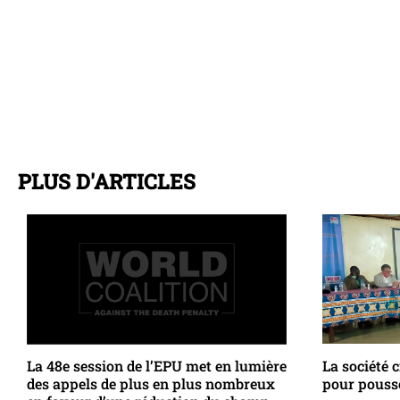
PLUS D'ARTICLES
La 48e session de l’EPU met en lumière
La société c
des appels de plus en plus nombreux
pour pousse