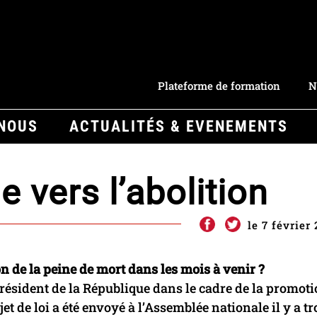
Plateforme de formation
N
-NOUS
ACTUALITÉS & EVENEMENTS
 vers l’abolition
le 7 février
on de la peine de mort dans les mois à venir ?
résident de la République dans le cadre de la promoti
t de loi a été envoyé à l’Assemblée nationale il y a tr