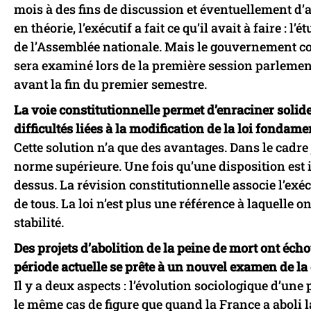
mois à des fins de discussion et éventuellement d’a
en théorie, l’exécutif a fait ce qu’il avait à faire : l
de l’Assemblée nationale. Mais le gouvernement co
sera examiné lors de la première session parlement
avant la fin du premier semestre.
La voie constitutionnelle permet d’enraciner solid
difficultés liées à la modification de la loi fondam
Cette solution n’a que des avantages. Dans le cadre ju
norme supérieure. Une fois qu’une disposition est ins
dessus. La révision constitutionnelle associe l’exécu
de tous. La loi n’est plus une référence à laquelle o
stabilité.
Des projets d’abolition de la peine de mort ont éc
période actuelle se prête à un nouvel examen de la
Il y a deux aspects : l’évolution sociologique d’une
le même cas de figure que quand la France a aboli l