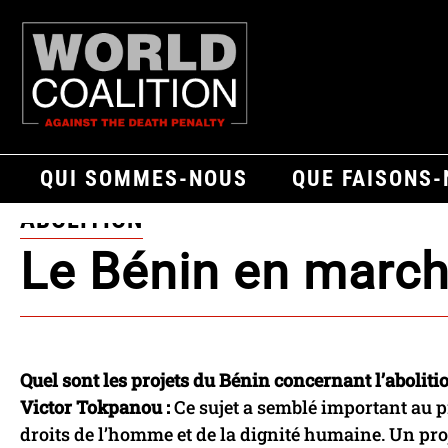
QUI SOMMES-NOUS
QUE FAISONS
ABOLITION
Le Bénin en marche
Quel sont les projets du Bénin concernant l’aboliti
Victor Tokpanou :
Ce sujet a semblé important au p
droits de l’homme et de la dignité humaine. Un proje