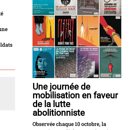
té
 une
oldats
Une journée de
mobilisation en faveur
de la lutte
abolitionniste
Observée chaque 10 octobre, la