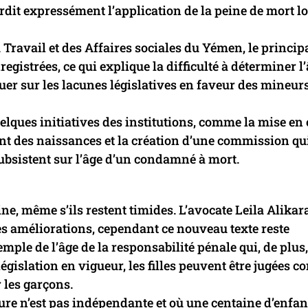
nterdit expressément l’application de la peine de mort l
ravail et des Affaires sociales du Yémen, le princip
gistrées, ce qui explique la difficulté à déterminer l
uer sur les lacunes législatives en faveur des mineurs
uelques initiatives des institutions, comme la mise e
t des naissances et la création d’une commission qu
ubsistent sur l’âge d’un condamné à mort.
ne, même s’ils restent timides. L’avocate Leila Alika
es améliorations, cependant ce nouveau texte reste
emple de l’âge de la responsabilité pénale qui, de plus,
 législation en vigueur, les filles peuvent être jugées 
r les garçons.
ure n’est pas indépendante et où une centaine d’enfan