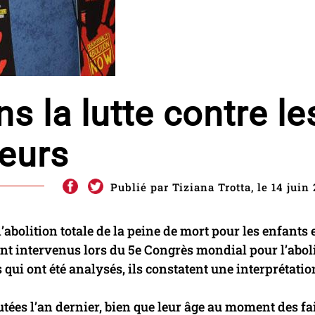
s la lutte contre le
eurs
Publié par Tiziana Trotta, le 14 juin
abolition totale de la peine de mort pour les enfants 
nt intervenus lors du 5e Congrès mondial pour l’abol
s qui ont été analysés, ils constatent une interprétatio
ées l’an dernier, bien que leur âge au moment des fa