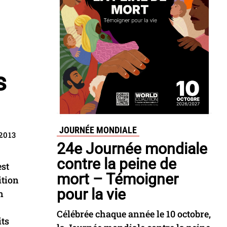
s
JOURNÉE MONDIALE
 2013
24e Journée mondiale
contre la peine de
est
mort – Témoigner
ition
pour la vie
n
Célébrée chaque année le 10 octobre,
its