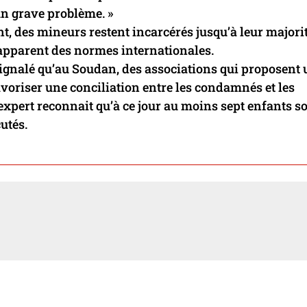
 un grave problème. »
t, des mineurs restent incarcérés jusqu’à leur majori
t apparent des normes internationales.
signalé qu’au Soudan, des associations qui proposent
favoriser une conciliation entre les condamnés et les
 expert reconnait qu’à ce jour au moins sept enfants s
utés.