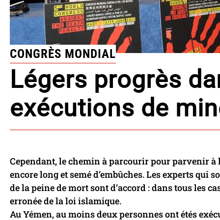
CONGRÈS MONDIAL
Légers progrès dan
exécutions de min
Cependant, le chemin à parcourir pour parvenir à l’
encore long et semé d’embûches. Les experts qui so
de la peine de mort sont d’accord : dans tous les ca
erronée de la loi islamique.
Au Yémen, au moins deux personnes ont étés exécut