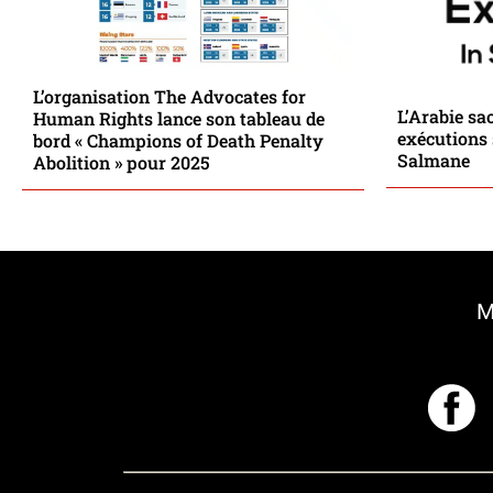
L’organisation The Advocates for
L’Arabie sa
Human Rights lance son tableau de
exécutions 
bord « Champions of Death Penalty
Salmane
Abolition » pour 2025
M