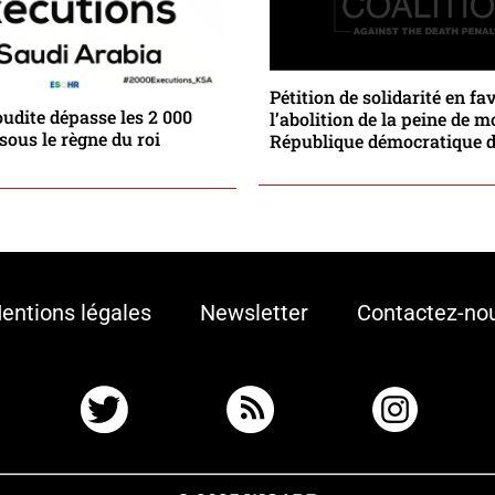
Pétition de solidarité en fa
oudite dépasse les 2 000
l’abolition de la peine de m
sous le règne du roi
République démocratique 
entions légales
Newsletter
Contactez-no