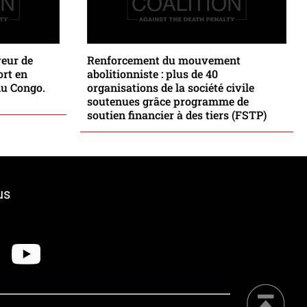
veur de
Renforcement du mouvement
ort en
abolitionniste : plus de 40
du Congo.
organisations de la société civile
soutenues grâce programme de
soutien financier à des tiers (FSTP)
us