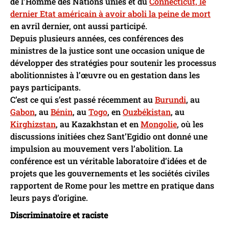
de l’Homme des Nations unies et du
Connecticut, le
dernier Etat américain à avoir aboli la peine de mort
en avril dernier, ont aussi participé.
Depuis plusieurs années, ces conférences des
ministres de la justice sont une occasion unique de
développer des stratégies pour soutenir les processus
abolitionnistes à l’œuvre ou en gestation dans les
pays participants.
C’est ce qui s’est passé récemment au
Burundi
, au
Gabon
, au
Bénin
, au
Togo
, en
Ouzbékistan
, au
Kirghizstan
, au Kazakhstan et en
Mongolie
, où les
discussions initiées chez Sant’Egidio ont donné une
impulsion au mouvement vers l’abolition. La
conférence est un véritable laboratoire d’idées et de
projets que les gouvernements et les sociétés civiles
rapportent de Rome pour les mettre en pratique dans
leurs pays d’origine.
Discriminatoire et raciste