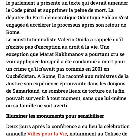
le parlement a présenté un texte qui devrait amender
le Code pénal et supprimer la peine de mort. La
députée du Parti démocratique Odontuya Saldan s’est
engagée à accélérer le processus après son retour de
Rome.
Le constitutionnaliste Valerio Onida a rappelé qu’il
n’existe pas d’exception au droit à la vie. Une
exception que Marat Kakhmanov a pourtant cru se
voir appliquée lorsqu’il a été condamné à mort pour
un crime qu’il n’avait pas commis en 2001 en
Ouzbékistan. A Rome, il a raconté aux ministres de la
Justice son expérience éprouvante dans les donjons
de Samarkand, de sombres lieux de torture où la fin
pouvait survenir à tout moment, sans que lui-même
ou sa famille ne soit averti.
Illuminer les monuments pour sensibiliser
Deux jours après la conférence a eu lieu la célébration
annuelle
Villes pour la Vie
, notamment au Colisée de