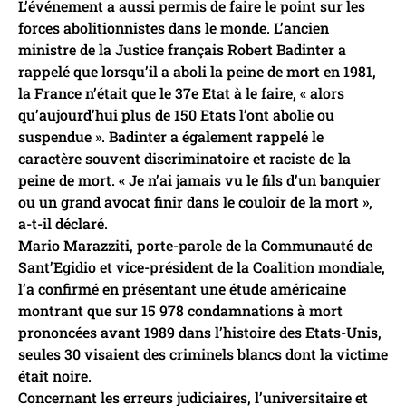
L’événement a aussi permis de faire le point sur les
forces abolitionnistes dans le monde. L’ancien
ministre de la Justice français Robert Badinter a
rappelé que lorsqu’il a aboli la peine de mort en 1981,
la France n’était que le 37e Etat à le faire, « alors
qu’aujourd’hui plus de 150 Etats l’ont abolie ou
suspendue ». Badinter a également rappelé le
caractère souvent discriminatoire et raciste de la
peine de mort. « Je n’ai jamais vu le fils d’un banquier
ou un grand avocat finir dans le couloir de la mort »,
a-t-il déclaré.
Mario Marazziti, porte-parole de la Communauté de
Sant’Egidio et vice-président de la Coalition mondiale,
l’a confirmé en présentant une étude américaine
montrant que sur 15 978 condamnations à mort
prononcées avant 1989 dans l’histoire des Etats-Unis,
seules 30 visaient des criminels blancs dont la victime
était noire.
Concernant les erreurs judiciaires, l’universitaire et