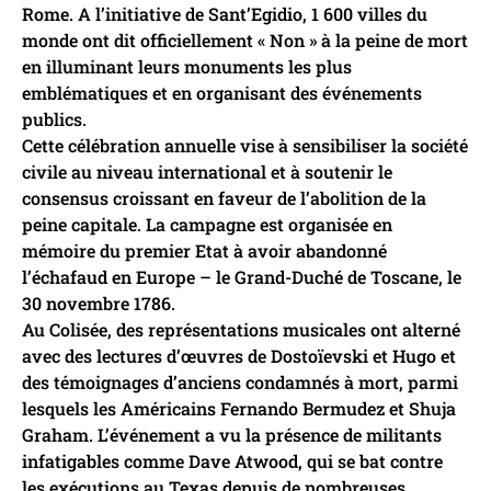
Rome. A l’initiative de Sant’Egidio, 1 600 villes du
monde ont dit officiellement « Non » à la peine de mort
en illuminant leurs monuments les plus
emblématiques et en organisant des événements
publics.
Cette célébration annuelle vise à sensibiliser la société
civile au niveau international et à soutenir le
consensus croissant en faveur de l’abolition de la
peine capitale. La campagne est organisée en
mémoire du premier Etat à avoir abandonné
l’échafaud en Europe – le Grand-Duché de Toscane, le
30 novembre 1786.
Au Colisée, des représentations musicales ont alterné
avec des lectures d’œuvres de Dostoïevski et Hugo et
des témoignages d’anciens condamnés à mort, parmi
lesquels les Américains Fernando Bermudez et Shuja
Graham. L’événement a vu la présence de militants
infatigables comme Dave Atwood, qui se bat contre
les exécutions au Texas depuis de nombreuses