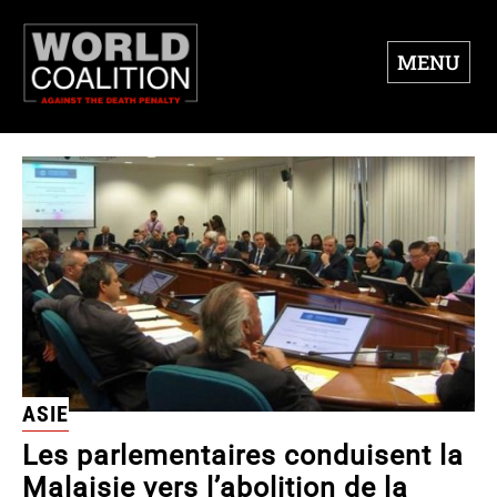
MENU
ASIE
Les parlementaires conduisent la
Malaisie vers l’abolition de la