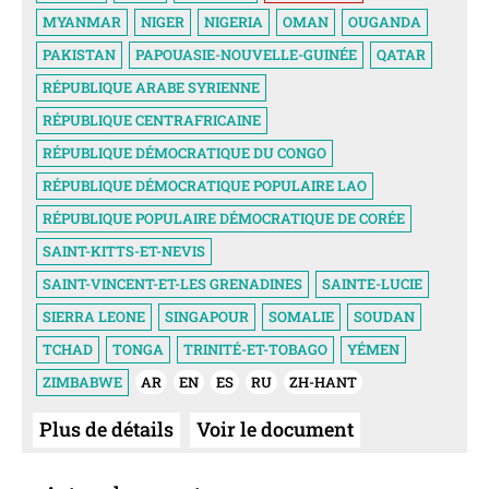
MYANMAR
NIGER
NIGERIA
OMAN
OUGANDA
PAKISTAN
PAPOUASIE-NOUVELLE-GUINÉE
QATAR
RÉPUBLIQUE ARABE SYRIENNE
RÉPUBLIQUE CENTRAFRICAINE
RÉPUBLIQUE DÉMOCRATIQUE DU CONGO
RÉPUBLIQUE DÉMOCRATIQUE POPULAIRE LAO
RÉPUBLIQUE POPULAIRE DÉMOCRATIQUE DE CORÉE
SAINT-KITTS-ET-NEVIS
SAINT-VINCENT-ET-LES GRENADINES
SAINTE-LUCIE
SIERRA LEONE
SINGAPOUR
SOMALIE
SOUDAN
TCHAD
TONGA
TRINITÉ-ET-TOBAGO
YÉMEN
ZIMBABWE
AR
EN
ES
RU
ZH-HANT
Plus de détails
Voir le document