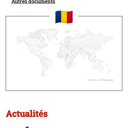
Autres documents
Highcharts.com ©
Natural Earth
Actualités