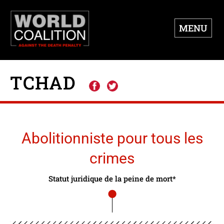
MENU
TCHAD
Abolitionniste pour tous les
crimes
Statut juridique de la peine de mort*