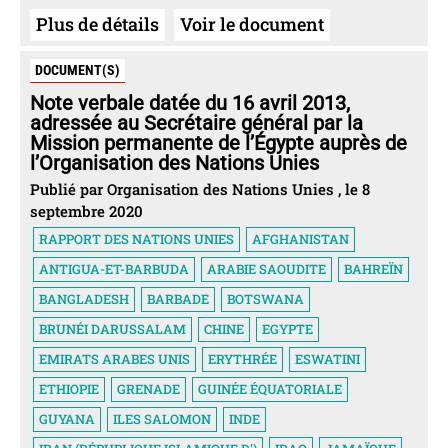
Plus de détails
Voir le document
DOCUMENT(S)
Note verbale datée du 16 avril 2013,
adressée au Secrétaire général par la
Mission permanente de l’Égypte auprès de
l’Organisation des Nations Unies
Publié par Organisation des Nations Unies , le 8
septembre 2020
RAPPORT DES NATIONS UNIES
AFGHANISTAN
ANTIGUA-ET-BARBUDA
ARABIE SAOUDITE
BAHREÏN
BANGLADESH
BARBADE
BOTSWANA
BRUNÉI DARUSSALAM
CHINE
EGYPTE
EMIRATS ARABES UNIS
ERYTHRÉE
ESWATINI
ETHIOPIE
GRENADE
GUINÉE ÉQUATORIALE
GUYANA
ILES SALOMON
INDE