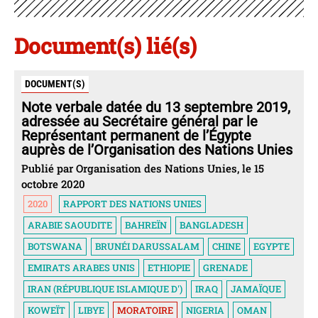
Document(s) lié(s)
DOCUMENT(S)
Note verbale datée du 13 septembre 2019,
adressée au Secrétaire général par le
Représentant permanent de l’Égypte
auprès de l’Organisation des Nations Unies
Publié par Organisation des Nations Unies, le 15
octobre 2020
2020
RAPPORT DES NATIONS UNIES
ARABIE SAOUDITE
BAHREÏN
BANGLADESH
BOTSWANA
BRUNÉI DARUSSALAM
CHINE
EGYPTE
EMIRATS ARABES UNIS
ETHIOPIE
GRENADE
IRAN (RÉPUBLIQUE ISLAMIQUE D')
IRAQ
JAMAÏQUE
KOWEÏT
LIBYE
MORATOIRE
NIGERIA
OMAN