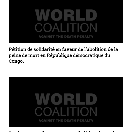
Pétition de solidarité en faveur de l’abolition de la
peine de mort en République démocratique du
Congo.