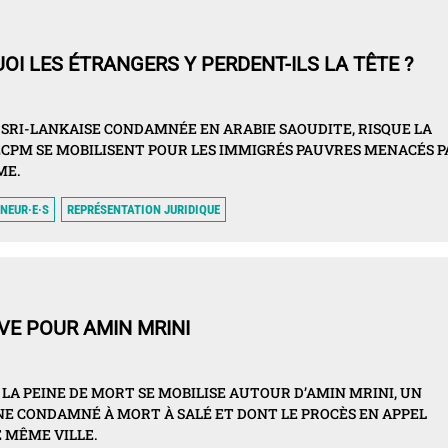
OI LES ÉTRANGERS Y PERDENT-ILS LA TÊTE ?
SRI-LANKAISE CONDAMNÉE EN ARABIE SAOUDITE, RISQUE LA
 ECPM SE MOBILISENT POUR LES IMMIGRÉS PAUVRES MENACÉS P
ME.
NEUR·E·S
REPRÉSENTATION JURIDIQUE
VE POUR AMIN MRINI
LA PEINE DE MORT SE MOBILISE AUTOUR D’AMIN MRINI, UN
E CONDAMNÉ À MORT À SALÉ ET DONT LE PROCÈS EN APPEL
E MÊME VILLE.