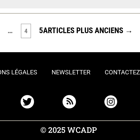
…
5
ARTICLES
PLUS ANCIENS
→
4
ONS LÉGALES
NEWSLETTER
CONTACTEZ
© 2025 WCADP