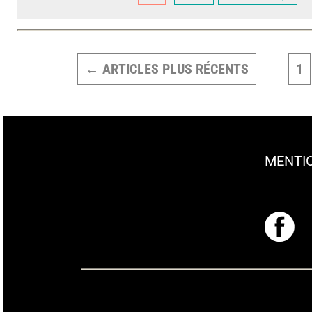
PAGINATION
DES
←
ARTICLES
PLUS RÉCENTS
1
PUBLICATIONS
MENTI