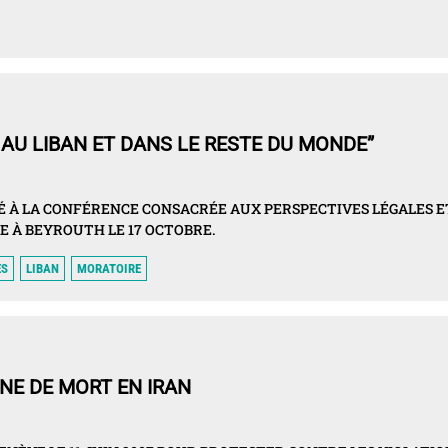
 AU LIBAN ET DANS LE RESTE DU MONDE”
TÉ À LA CONFÉRENCE CONSACRÉE AUX PERSPECTIVES LÉGALES E
ÉE À BEYROUTH LE 17 OCTOBRE.
ES
LIBAN
MORATOIRE
INE DE MORT EN IRAN