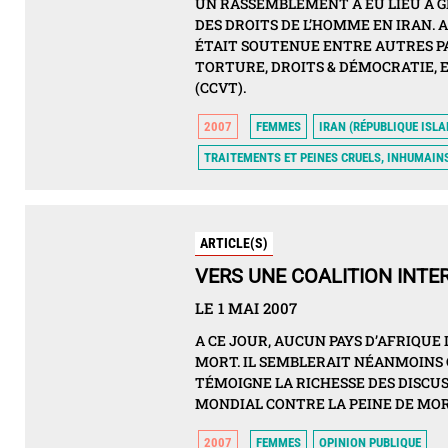
UN RASSEMBLEMENT A EU LIEU À GE
DES DROITS DE L’HOMME EN IRAN. 
ÉTAIT SOUTENUE ENTRE AUTRES PA
TORTURE, DROITS & DÉMOCRATIE, 
(CCVT).
2007
FEMMES
IRAN (RÉPUBLIQUE ISLA
TRAITEMENTS ET PEINES CRUELS, INHUMAIN
ARTICLE(S)
VERS UNE COALITION INTE
LE 1 MAI 2007
A CE JOUR, AUCUN PAYS D’AFRIQUE
MORT. IL SEMBLERAIT NÉANMOINS 
TÉMOIGNE LA RICHESSE DES DISCUS
MONDIAL CONTRE LA PEINE DE MOR
2007
FEMMES
OPINION PUBLIQUE