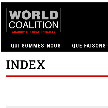
QUI SOMMES-NOUS
QUE FAISONS
INDEX