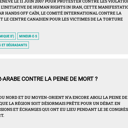
NÈVE LE 11 JUIN 2007 POUR PROTESTER CONTRE LES VIOLATIO
A L’INITIATIVE DE HUMAN RIGHTS IN IRAN, CETTE MANIFESTATI
R HANDS OFF CAÏN, LE COMITÉ INTERNATIONAL CONTRE LA
ET LE CENTRE CANADIEN POUR LES VICTIMES DE LA TORTURE
MIQUE D')
MINEUR·E·S
S ET DÉGRADANTS
R-ARABE CONTRE LA PEINE DE MORT ?
 DU NORD ET DU MOYEN-ORIENT N’A ENCORE ABOLI LA PEINE DE
QUE LA RÉGION SOIT DÉSORMAIS PRÊTE POUR UN DÉBAT. EN
SIONS ET ÉCHANGES QUI ONT EU LIEU PENDANT LE 3E CONGRÈS
T.