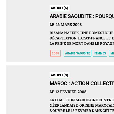
ARTICLE(S)
ARABIE SAOUDITE : POURQU
LE 26 MARS 2008
RIZANA NAFEEK, UNE DOMESTIQUE 
DÉCAPITATION. L’ACAT-FRANCE ET
LA PEINE DE MORT DANS LE ROYAU
2008
ARABIE SAOUDITE
FEMMES
MI
ARTICLE(S)
MAROC : ACTION COLLECTI
LE 12 FÉVRIER 2008
LA COALITION MAROCAINE CONTRE 
NÉERLANDAIS D’ORIGINE MAROCAIN
S’OUVRE LE 13 FÉVRIER DANS CETT