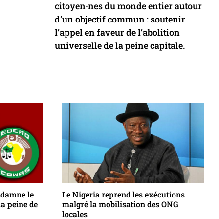
citoyen·nes du monde entier autour
d’un objectif commun : soutenir
l’appel en faveur de l’abolition
universelle de la peine capitale.
ndamne le
Le Nigeria reprend les exécutions
la peine de
malgré la mobilisation des ONG
locales