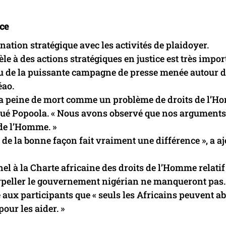
ce
ation stratégique avec les activités de plaidoyer.
le à des actions stratégiques en justice est très import
u de la puissante campagne de presse menée autour 
éao.
r la peine de mort comme un problème de droits de l’
arqué Popoola. « Nous avons observé que nos arguments
 de l’Homme. »
 de la bonne façon fait vraiment une différence », a aj
el à la Charte africaine des droits de l’Homme relatif
nterpeller le gouvernement nigérian ne manqueront pas.
aux participants que « seuls les Africains peuvent abo
ur les aider. »