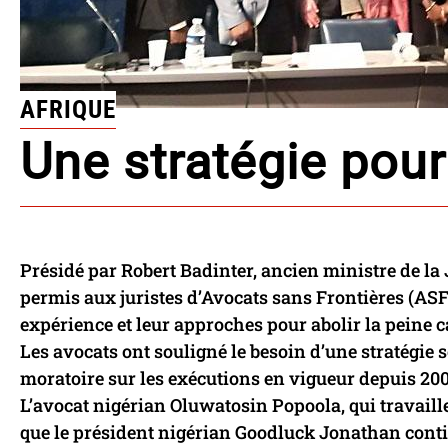
AFRIQUE
Une stratégie pour 
Présidé par Robert Badinter, ancien ministre de la J
permis aux juristes d’Avocats sans Frontières (ASF)
expérience et leur approches pour abolir la peine c
Les avocats ont souligné le besoin d’une stratégie s
moratoire sur les exécutions en vigueur depuis 200
L’avocat nigérian Oluwatosin Popoola, qui travaill
que le président nigérian Goodluck Jonathan cont