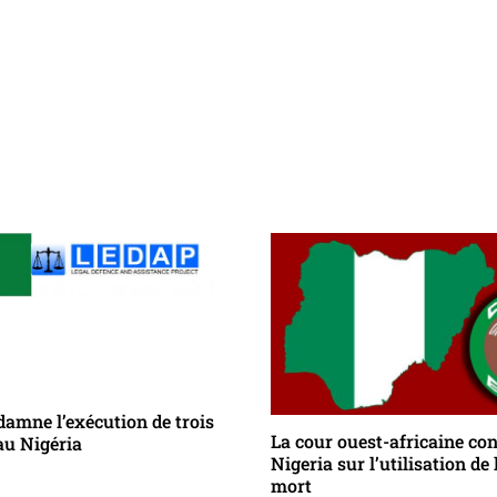
amne l’exécution de trois
La cour ouest-africaine co
au Nigéria
Nigeria sur l’utilisation de 
mort