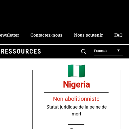
ewsletter
Contactez-nous
Nous soutenir
FAQ
RESSOURCES
Français
Nigeria
Non abolitionniste
Statut juridique de la peine de
mort