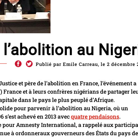
l’abolition au Niger
Publié par Emile Carreau, le 2 décembre 
ustice et père de l’abolition en France, l’événement a
 France et à leurs confrères nigérians de partager le
apitale dans le pays le plus peuplé d’Afrique.
olide pour parvenir à l’abolition au Nigeria, où un
6 s’est achevé en 2013 avec
quatre pendaisons
.
e pour Amnesty International, a rappelé aux particip
inue à ordonneraux gouverneurs des États du pays de