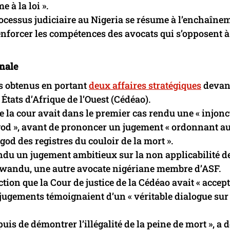
 à la loi ».
ocessus judiciaire au Nigeria se résume à l’enchaîne
nforcer les compétences des avocats qui s’opposent à
onale
ifs obtenus en portant
deux affaires stratégiques
devant
tats d’Afrique de l’Ouest (Cédéao).
 la cour avait dans le premier cas rendu une « injonc
d », avant de prononcer un jugement « ordonnant a
d des registres du couloir de la mort ».
endu un jugement ambitieux sur la non applicabilité de
Uwandu, une autre avocate nigériane membre d’ASF.
ion que la Cour de justice de la Cédéao avait « accept
 jugements témoignaient d’un « véritable dialogue sur
puis de démontrer l’illégalité de la peine de mort », a 