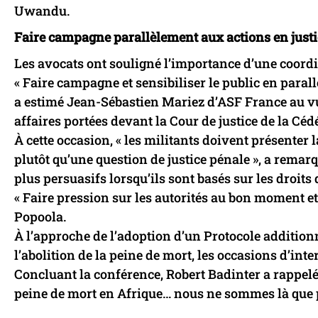
Uwandu.
Faire campagne parallèlement aux actions en justi
Les avocats ont souligné l’importance d’une coordin
« Faire campagne et sensibiliser le public en parallè
a estimé Jean-Sébastien Mariez d’ASF France au v
affaires portées devant la Cour de justice de la Céd
À cette occasion, « les militants doivent présente
plutôt qu’une question de justice pénale », a rem
plus persuasifs lorsqu’ils sont basés sur les droits
« Faire pression sur les autorités au bon moment et
Popoola.
À l’approche de l’adoption d’un Protocole additionn
l’abolition de la peine de mort, les occasions d’i
Concluant la conférence, Robert Badinter a rappelé 
peine de mort en Afrique… nous ne sommes là que po