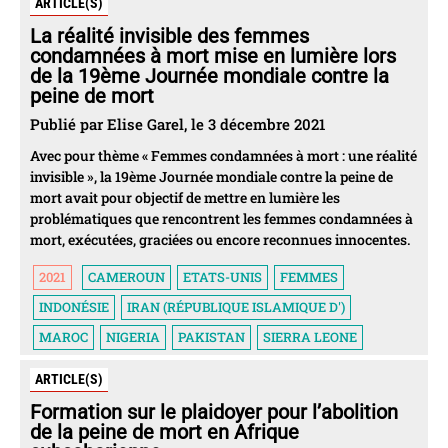
ARTICLE(S)
La réalité invisible des femmes
condamnées à mort mise en lumière lors
de la 19ème Journée mondiale contre la
peine de mort
Publié par Elise Garel, le 3 décembre 2021
Avec pour thème « Femmes condamnées à mort : une réalité
invisible », la 19ème Journée mondiale contre la peine de
mort avait pour objectif de mettre en lumière les
problématiques que rencontrent les femmes condamnées à
mort, exécutées, graciées ou encore reconnues innocentes.
2021
CAMEROUN
ETATS-UNIS
FEMMES
INDONÉSIE
IRAN (RÉPUBLIQUE ISLAMIQUE D')
MAROC
NIGERIA
PAKISTAN
SIERRA LEONE
ARTICLE(S)
Formation sur le plaidoyer pour l’abolition
de la peine de mort en Afrique