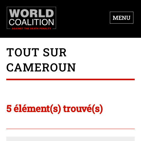
MENU
TOUT SUR
CAMEROUN
5 élément(s) trouvé(s)