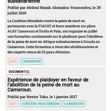
subsaharienne
Publié par Abdoul Razak Ahmadou Youssoufou, le 29
juillet 2019
La Coalition Mondiale contre la peine de mort en
partenariat avec la FIACAT, et leurs membres sur place
ACAT Cameroun et Droits et Paix, ont organisé en juillet
une formation continentale sur le plaidoyer pour l’abolition
de la peine de mort en Afrique subsaharienne à Douala au
Cameroun. Cette formation a réuni des abolitionnistes et
des experts venus de 23 pays Africains.
2019
CAMEROUN
DOCUMENT(S)
Expérience de plaidoyer en faveur de
l’abolition de la peine de mort au
Cameroun.
Publié par Nestor Toko, le 1 janvier 2017
2017
CONTENU MULTIMEDIA
CAMEROUN