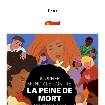
Pays
Chine
Non abolitionniste
Statut juridique de la peine de mort
Pays
Comores