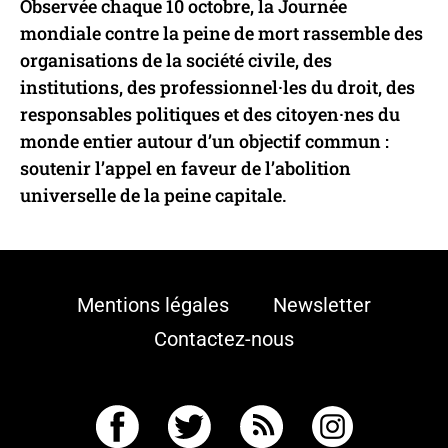
Observée chaque 10 octobre, la Journée
mondiale contre la peine de mort rassemble des
organisations de la société civile, des
institutions, des professionnel·les du droit, des
Ethiopie
responsables politiques et des citoyen·nes du
monde entier autour d’un objectif commun :
Non abolitionniste
soutenir l’appel en faveur de l’abolition
Statut juridique de la peine de mort
universelle de la peine capitale.
Pays
Mentions légales
Newsletter
Contactez-nous
Fidji
Abolitionniste pour tous les crimes
Statut juridique de la peine de mort