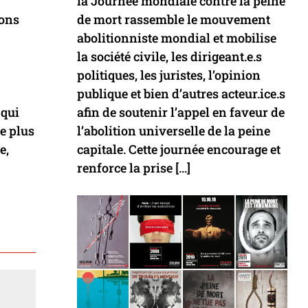
la Journée mondiale contre la peine
ions
de mort rassemble le mouvement
abolitionniste mondial et mobilise
la société civile, les dirigeant.e.s
politiques, les juristes, l’opinion
publique et bien d’autres acteur.ice.s
 qui
afin de soutenir l’appel en faveur de
de plus
l’abolition universelle de la peine
e,
capitale. Cette journée encourage et
renforce la prise […]