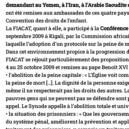
demandant au Yemen, à l’Iran, à l’Arabie Saoudite 
ont été remises aux ambassades de ces quatre pays 
Convention des droits de l’enfant.
La FIACAT, quant à elle, a participé à la
Conférence 
septembre 2009 à Kigali, par la Commission africai
laquelle l’adoption d’un protocole sur la peine de m
Dans cet environnement propice à la progression d
FIACAT se réjouit particulièrement des propositions
4 au 25 octobre 2009 et remises au pape Benoît XVI
• l’abolition de la peine capitale : « L’Église voit 
la peine de mort […]. La dignité de la personne ex
même il ne respecterait pas les droits des autres. La
pauvres gens qui ne peuvent pas se défendre sont p
appel. Le Synode appelle à l’abolition totale et unive
• la situation des prisonniers : « Que les gouvern
du système pénal, améliorent la prévention et ap