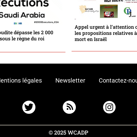
Appel urgent à l’attention
oudite dépasse les 2 000
les propositions relatives à
sous le règne du roi
mort en Israël
entions légales
Newsletter
Contactez-no
© 2025 WCADP