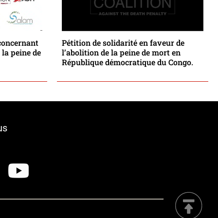
 concernant
Pétition de solidarité en faveur de
 la peine de
l’abolition de la peine de mort en
République démocratique du Congo.
us