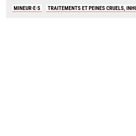
MINEUR·E·S
TRAITEMENTS ET PEINES CRUELS, IN