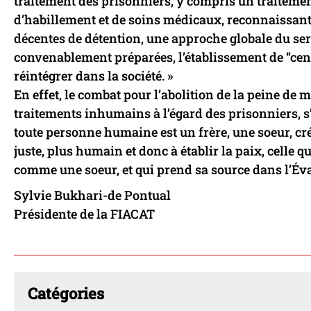
traitement des prisonniers, y compris un traiteme
d’habillement et de soins médicaux, reconnaissant 
décentes de détention, une approche globale du se
convenablement préparées, l’établissement de “centr
réintégrer dans la société. »
En effet, le combat pour l’abolition de la peine de m
traitements inhumains à l’égard des prisonniers, s
toute personne humaine est un frère, une soeur, cré
juste, plus humain et donc à établir la paix, celle 
comme une soeur, et qui prend sa source dans l’Éva
Sylvie Bukhari-de Pontual
Présidente de la FIACAT
Catégories