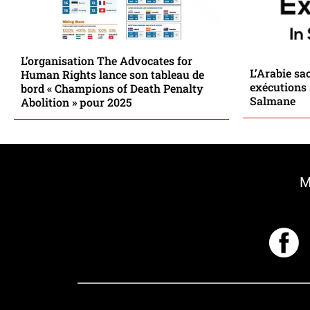
L’organisation The Advocates for
L’Arabie sa
Human Rights lance son tableau de
exécutions 
bord « Champions of Death Penalty
Salmane
Abolition » pour 2025
M