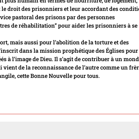
nt plus humain en termes de nourriture, de logement,
le droit des prisonniers et leur accordant des condit
rvice pastoral des prisons par des personnes
es de réhabilitation” pour aider les prisonniers à se
ort, mais aussi pour l’abolition de la torture et des
’inscrit dans la mission prophétique des Églises pour
és à l’image de Dieu. Il s’agit de contribuer à un mon
qui vient de la reconnaissance de l’autre comme un frèr
ngile, cette Bonne Nouvelle pour tous.