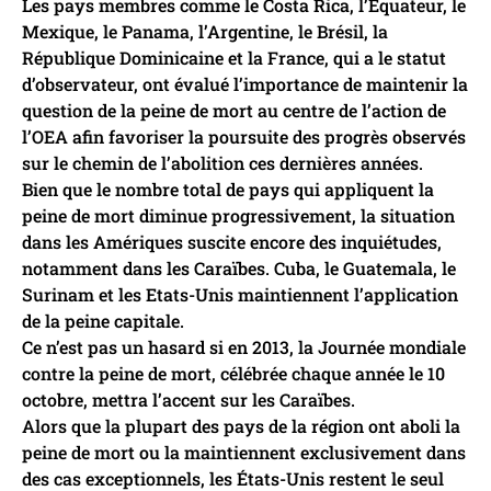
Les pays membres comme le Costa Rica, l’Équateur, le
Mexique, le Panama, l’Argentine, le Brésil, la
République Dominicaine et la France, qui a le statut
d’observateur, ont évalué l’importance de maintenir la
question de la peine de mort au centre de l’action de
l’OEA afin favoriser la poursuite des progrès observés
sur le chemin de l’abolition ces dernières années.
Bien que le nombre total de pays qui appliquent la
peine de mort diminue progressivement, la situation
dans les Amériques suscite encore des inquiétudes,
notamment dans les Caraïbes. Cuba, le Guatemala, le
Surinam et les Etats-Unis maintiennent l’application
de la peine capitale.
Ce n’est pas un hasard si en 2013, la Journée mondiale
contre la peine de mort, célébrée chaque année le 10
octobre, mettra l’accent sur les Caraïbes.
Alors que la plupart des pays de la région ont aboli la
peine de mort ou la maintiennent exclusivement dans
des cas exceptionnels, les États-Unis restent le seul