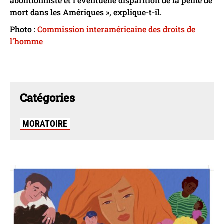
abolitionniste et l’éventuelle disparition de la peine de
mort dans les Amériques », explique-t-il.
Photo :
Commission interaméricaine des droits de
l’homme
Catégories
MORATOIRE