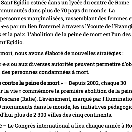
 Sant’Egidio estnée dans un lycée du centre de Rome
communautés dans plus de 70 pays du monde. La
 personnes marginalisées, rassemblant des femmes e
·s par un lien fraternel à travers l’écoute de l’Evangi
et la paix. L’abolition de la peine de mort est l’un des
t’Egidio.
a mort, nous avons élaboré de nouvelles stratégies :
e·s ou aux diverses autorités peuvent permettre d’ob
as des personnes condamnées à mort.
s contre la peine de mort
» – Depuis 2002, chaque 30
r la vie » commémore la première abolition de la pei
Toscane (Italie). L’évènément, marqué par l’lluminatio
00 monuments dans le monde, les initiatives pédagogi
hui plus de 2 300 villes des cinq continents.
e
– Le Congrès international a lieu chaque année à R