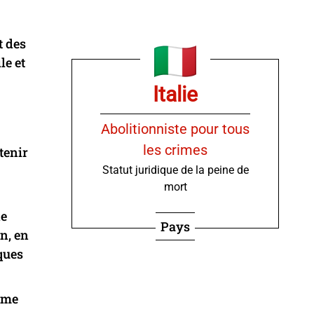
t des
le et
Italie
Abolitionniste pour tous
les crimes
tenir
Statut juridique de la peine de
mort
ne
Pays
n, en
ques
ome