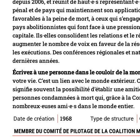
depuis 2006, et réunit de haut·e·s représentant·e
pénal et de pays qui maintiennent son application
favorables à la peine de mort, à ceux qui s’engag
pays abolitionnistes qui font face à une pressio
capitale. Ils·elles consolident les relations et le 
augmenter le nombre de voix en faveur de la ré
les exécutions. Des conférences régionales et na
dernières années.
Écrivez à une personne dans le couloir de la mor
votre vie. C’est un lien avec le monde extérieur. 
signifie souvent la possibilité d’établir une amit
personnes condamnées à mort qui, grâce à la C
nombreux·euses ami·e·s dans le monde entier.
1968
Date de création
Type de structure
MEMBRE DU COMITÉ DE PILOTAGE DE LA COALITION 