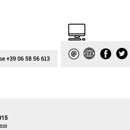
e +39 06 58 56 613
015
2020