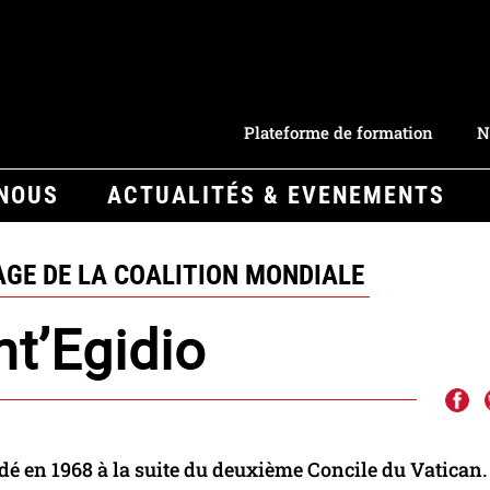
Plateforme de formation
N
-NOUS
ACTUALITÉS & EVENEMENTS
AGE DE LA COALITION MONDIALE
t’Egidio
é en 1968 à la suite du deuxième Concile du Vatican.