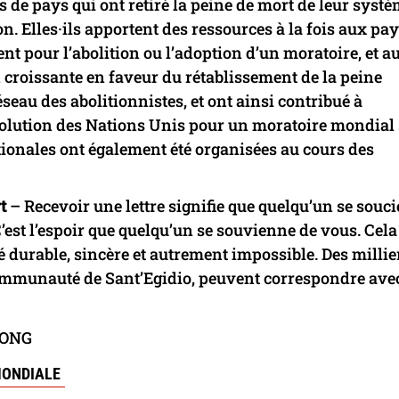
·s de pays qui ont retiré la peine de mort de leur syst
. Elles·ils apportent des ressources à la fois aux pa
ent pour l’abolition ou l’adoption d’un moratoire, et a
n croissante en faveur du rétablissement de la peine
réseau des abolitionnistes, et ont ainsi contribué à
solution des Nations Unis pour un moratoire mondial
tionales ont également été organisées au cours des
t
– Recevoir une lettre signifie que quelqu’un se souci
C’est l’espoir que quelqu’un se souvienne de vous. Cela
ié durable, sincère et autrement impossible. Des millie
ommunauté de Sant’Egidio, peuvent correspondre ave
ONG
MONDIALE