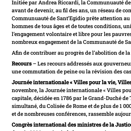
Initiée par Andrea Riccardi, la Communuauté de
avant de devenir, au fil des ans, un réseau de 
Communuauté de Sant’Egidio prête attention au
hommes de tous âges et de toutes conditions, uni·e
l’engagement volontaire et libre pour les pauvres 
nombreux engagement de la Communauté de San
Afin de contribuer au progrès de l’abolition de l
Recours
– Les recours addressés aux gouverneur·
une commutation de peine ou la révision des c
Journée internationale « Villes pour la vie, Ville
novembre, la Journée internationale « Villes pou
capitale, décidée en 1786 par le Grand-Duché de 
simultané, du Colisée de Rome et de plus de 1 0
et de nombreuses conférences, rassemble aujourd’
Congrès international des ministres de la Justic